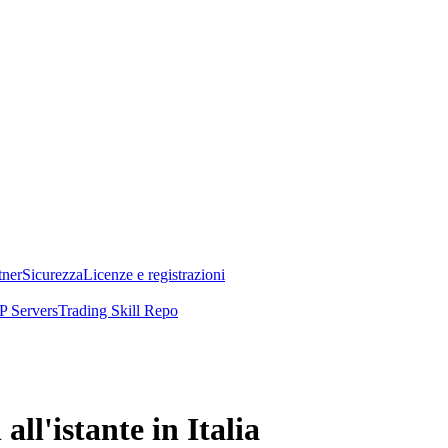
tner
Sicurezza
Licenze e registrazioni
 Servers
Trading Skill Repo
l'istante in Italia