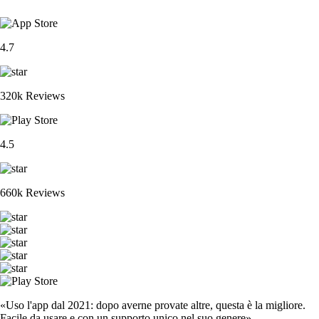
4.7
320k Reviews
4.5
660k Reviews
«Uso l'app dal 2021: dopo averne provate altre, questa è la migliore.
Facile da usare e con un supporto unico nel suo genere».