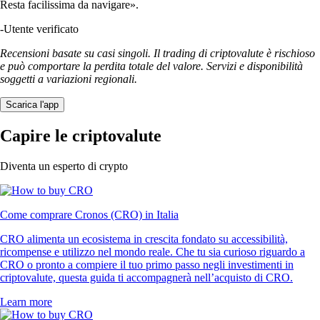
Resta facilissima da navigare».
-
Utente verificato
Recensioni basate su casi singoli. Il trading di criptovalute è rischioso
e può comportare la perdita totale del valore. Servizi e disponibilità
soggetti a variazioni regionali.
Scarica l'app
Capire le criptovalute
Diventa un esperto di crypto
Come comprare Cronos (CRO) in Italia
CRO alimenta un ecosistema in crescita fondato su accessibilità,
ricompense e utilizzo nel mondo reale. Che tu sia curioso riguardo a
CRO o pronto a compiere il tuo primo passo negli investimenti in
criptovalute, questa guida ti accompagnerà nell’acquisto di CRO.
Learn more