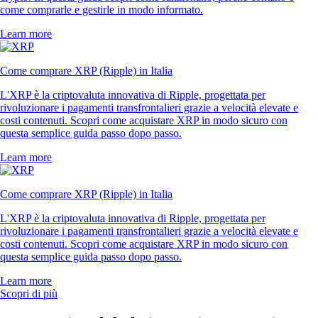
come comprarle e gestirle in modo informato.
Learn more
Come comprare XRP (Ripple) in Italia
L'XRP è la criptovaluta innovativa di Ripple, progettata per
rivoluzionare i pagamenti transfrontalieri grazie a velocità elevate e
costi contenuti. Scopri come acquistare XRP in modo sicuro con
questa semplice guida passo dopo passo.
Learn more
Come comprare XRP (Ripple) in Italia
L'XRP è la criptovaluta innovativa di Ripple, progettata per
rivoluzionare i pagamenti transfrontalieri grazie a velocità elevate e
costi contenuti. Scopri come acquistare XRP in modo sicuro con
questa semplice guida passo dopo passo.
Learn more
Scopri di più