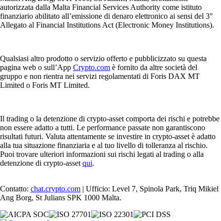
autorizzata dalla Malta Financial Services Authority come istituto
finanziario abilitato all’emissione di denaro elettronico ai sensi del 3°
Allegato al Financial Institutions Act (Electronic Money Institutions).
Qualsiasi altro prodotto o servizio offerto e pubblicizzato su questa
pagina web o sull’App
Crypto.com
è fornito da altre società del
gruppo e non rientra nei servizi regolamentati di Foris DAX MT
Limited o Foris MT Limited.
Il trading o la detenzione di crypto-asset comporta dei rischi e potrebbe
non essere adatto a tutti. Le performance passate non garantiscono
risultati futuri. Valuta attentamente se investire in crypto-asset è adatto
alla tua situazione finanziaria e al tuo livello di tolleranza al rischio.
Puoi trovare ulteriori informazioni sui rischi legati al trading o alla
detenzione di crypto-asset
qui
.
Contatto:
chat.crypto.com
| Ufficio: Level 7, Spinola Park, Triq Mikiel
Ang Borg, St Julians SPK 1000 Malta.