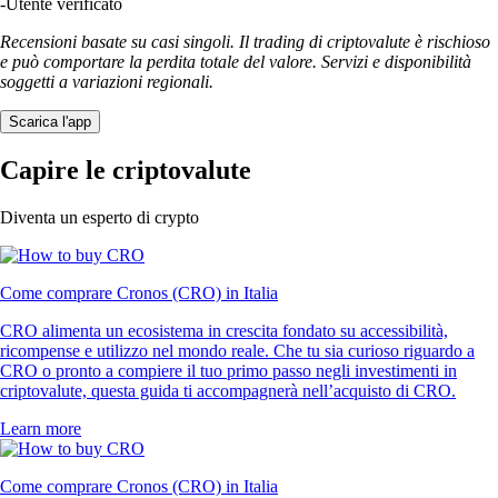
-
Utente verificato
Recensioni basate su casi singoli. Il trading di criptovalute è rischioso
e può comportare la perdita totale del valore. Servizi e disponibilità
soggetti a variazioni regionali.
Scarica l'app
Capire le criptovalute
Diventa un esperto di crypto
Come comprare Cronos (CRO) in Italia
CRO alimenta un ecosistema in crescita fondato su accessibilità,
ricompense e utilizzo nel mondo reale. Che tu sia curioso riguardo a
CRO o pronto a compiere il tuo primo passo negli investimenti in
criptovalute, questa guida ti accompagnerà nell’acquisto di CRO.
Learn more
Come comprare Cronos (CRO) in Italia