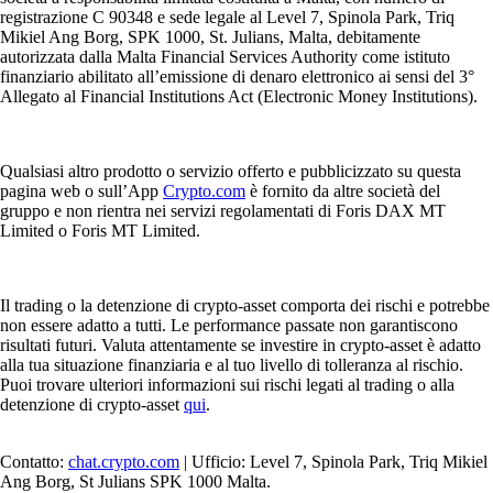
registrazione C 90348 e sede legale al Level 7, Spinola Park, Triq
Mikiel Ang Borg, SPK 1000, St. Julians, Malta, debitamente
autorizzata dalla Malta Financial Services Authority come istituto
finanziario abilitato all’emissione di denaro elettronico ai sensi del 3°
Allegato al Financial Institutions Act (Electronic Money Institutions).
Qualsiasi altro prodotto o servizio offerto e pubblicizzato su questa
pagina web o sull’App
Crypto.com
è fornito da altre società del
gruppo e non rientra nei servizi regolamentati di Foris DAX MT
Limited o Foris MT Limited.
Il trading o la detenzione di crypto-asset comporta dei rischi e potrebbe
non essere adatto a tutti. Le performance passate non garantiscono
risultati futuri. Valuta attentamente se investire in crypto-asset è adatto
alla tua situazione finanziaria e al tuo livello di tolleranza al rischio.
Puoi trovare ulteriori informazioni sui rischi legati al trading o alla
detenzione di crypto-asset
qui
.
Contatto:
chat.crypto.com
| Ufficio: Level 7, Spinola Park, Triq Mikiel
Ang Borg, St Julians SPK 1000 Malta.