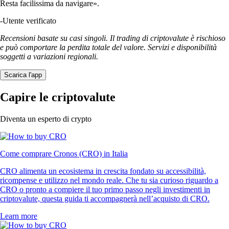
Resta facilissima da navigare».
-
Utente verificato
Recensioni basate su casi singoli. Il trading di criptovalute è rischioso
e può comportare la perdita totale del valore. Servizi e disponibilità
soggetti a variazioni regionali.
Scarica l'app
Capire le criptovalute
Diventa un esperto di crypto
Come comprare Cronos (CRO) in Italia
CRO alimenta un ecosistema in crescita fondato su accessibilità,
ricompense e utilizzo nel mondo reale. Che tu sia curioso riguardo a
CRO o pronto a compiere il tuo primo passo negli investimenti in
criptovalute, questa guida ti accompagnerà nell’acquisto di CRO.
Learn more