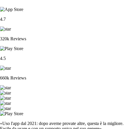
4.7
320k Reviews
4.5
660k Reviews
«Uso l'app dal 2021: dopo averne provate altre, questa è la migliore.
Facile da usare e con un supporto unico nel suo genere».