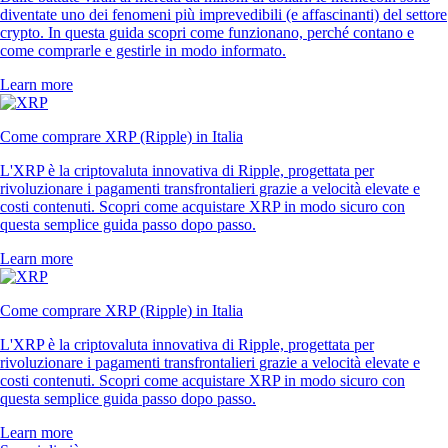
diventate uno dei fenomeni più imprevedibili (e affascinanti) del settore
crypto. In questa guida scopri come funzionano, perché contano e
come comprarle e gestirle in modo informato.
Learn more
Come comprare XRP (Ripple) in Italia
L'XRP è la criptovaluta innovativa di Ripple, progettata per
rivoluzionare i pagamenti transfrontalieri grazie a velocità elevate e
costi contenuti. Scopri come acquistare XRP in modo sicuro con
questa semplice guida passo dopo passo.
Learn more
Come comprare XRP (Ripple) in Italia
L'XRP è la criptovaluta innovativa di Ripple, progettata per
rivoluzionare i pagamenti transfrontalieri grazie a velocità elevate e
costi contenuti. Scopri come acquistare XRP in modo sicuro con
questa semplice guida passo dopo passo.
Learn more