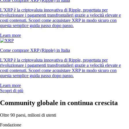
Come comprare XRP (Ripple) in Italia
L'XRP è la criptovaluta innovativa di Ripple, progettata per
rivoluzionare i pagamenti transfrontalieri grazie a velocità elevate e
costi contenuti. Scopri come acquistare XRP in modo sicuro con
questa semplice guida passo dopo passo.
Learn more
Come comprare XRP (Ripple) in Italia
L'XRP è la criptovaluta innovativa di Ripple, progettata per
rivoluzionare i pagamenti transfrontalieri grazie a velocità elevate e
costi contenuti. Scopri come acquistare XRP in modo sicuro con
questa semplice guida passo dopo passo.
Learn more
Scopri di più
Community globale in continua crescita
Oltre 90 paesi, milioni di utenti
Fondazione