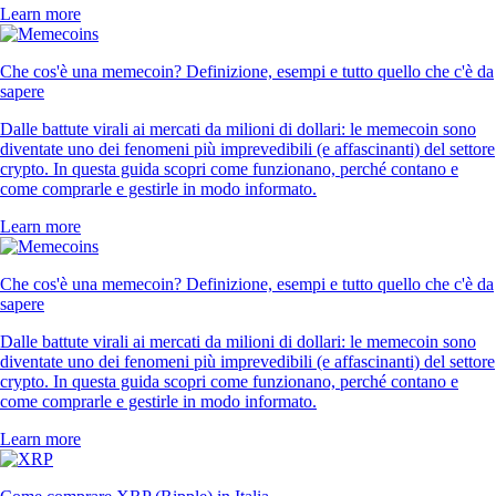
Learn more
Che cos'è una memecoin? Definizione, esempi e tutto quello che c'è da
sapere
Dalle battute virali ai mercati da milioni di dollari: le memecoin sono
diventate uno dei fenomeni più imprevedibili (e affascinanti) del settore
crypto. In questa guida scopri come funzionano, perché contano e
come comprarle e gestirle in modo informato.
Learn more
Che cos'è una memecoin? Definizione, esempi e tutto quello che c'è da
sapere
Dalle battute virali ai mercati da milioni di dollari: le memecoin sono
diventate uno dei fenomeni più imprevedibili (e affascinanti) del settore
crypto. In questa guida scopri come funzionano, perché contano e
come comprarle e gestirle in modo informato.
Learn more