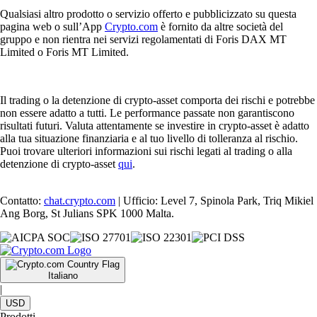
Qualsiasi altro prodotto o servizio offerto e pubblicizzato su questa
pagina web o sull’App
Crypto.com
è fornito da altre società del
gruppo e non rientra nei servizi regolamentati di Foris DAX MT
Limited o Foris MT Limited.
Il trading o la detenzione di crypto-asset comporta dei rischi e potrebbe
non essere adatto a tutti. Le performance passate non garantiscono
risultati futuri. Valuta attentamente se investire in crypto-asset è adatto
alla tua situazione finanziaria e al tuo livello di tolleranza al rischio.
Puoi trovare ulteriori informazioni sui rischi legati al trading o alla
detenzione di crypto-asset
qui
.
Contatto:
chat.crypto.com
| Ufficio: Level 7, Spinola Park, Triq Mikiel
Ang Borg, St Julians SPK 1000 Malta.
Italiano
|
USD
Prodotti