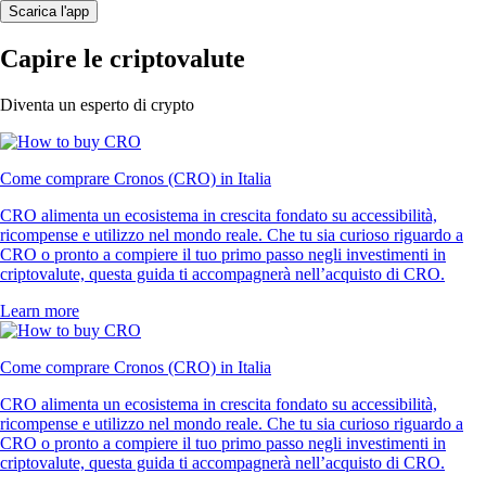
Scarica l'app
Capire le criptovalute
Diventa un esperto di crypto
Come comprare Cronos (CRO) in Italia
CRO alimenta un ecosistema in crescita fondato su accessibilità,
ricompense e utilizzo nel mondo reale. Che tu sia curioso riguardo a
CRO o pronto a compiere il tuo primo passo negli investimenti in
criptovalute, questa guida ti accompagnerà nell’acquisto di CRO.
Learn more
Come comprare Cronos (CRO) in Italia
CRO alimenta un ecosistema in crescita fondato su accessibilità,
ricompense e utilizzo nel mondo reale. Che tu sia curioso riguardo a
CRO o pronto a compiere il tuo primo passo negli investimenti in
criptovalute, questa guida ti accompagnerà nell’acquisto di CRO.