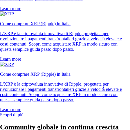
Learn more
Come comprare XRP (Ripple) in Italia
L'XRP è la criptovaluta innovativa di Ripple, progettata per
rivoluzionare i pagamenti transfrontalieri grazie a velocità elevate e
costi contenuti. Scopri come acquistare XRP in modo sicuro con
questa semplice guida passo dopo passo.
Learn more
Come comprare XRP (Ripple) in Italia
L'XRP è la criptovaluta innovativa di Ripple, progettata per
rivoluzionare i pagamenti transfrontalieri grazie a velocità elevate e
costi contenuti. Scopri come acquistare XRP in modo sicuro con
questa semplice guida passo dopo passo.
Learn more
Scopri di più
Community globale in continua crescita