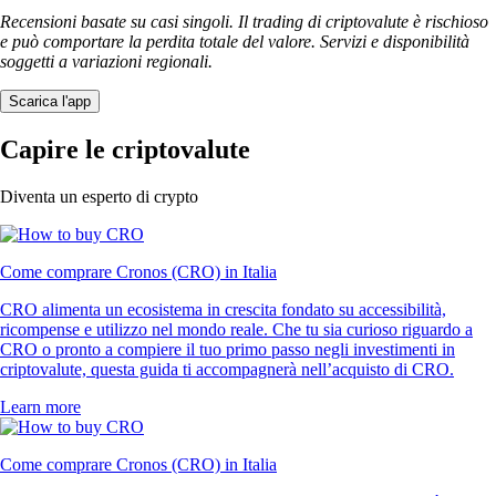
Recensioni basate su casi singoli. Il trading di criptovalute è rischioso
e può comportare la perdita totale del valore. Servizi e disponibilità
soggetti a variazioni regionali.
Scarica l'app
Capire le criptovalute
Diventa un esperto di crypto
Come comprare Cronos (CRO) in Italia
CRO alimenta un ecosistema in crescita fondato su accessibilità,
ricompense e utilizzo nel mondo reale. Che tu sia curioso riguardo a
CRO o pronto a compiere il tuo primo passo negli investimenti in
criptovalute, questa guida ti accompagnerà nell’acquisto di CRO.
Learn more
Come comprare Cronos (CRO) in Italia