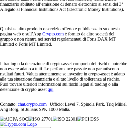
finanziario abilitato all’emissione di denaro elettronico ai sensi del 3°
Allegato al Financial Institutions Act (Electronic Money Institutions).
Qualsiasi altro prodotto o servizio offerto e pubblicizzato su questa
pagina web o sull’App
Crypto.com
è fornito da altre società del
gruppo e non rientra nei servizi regolamentati di Foris DAX MT
Limited o Foris MT Limited.
Il trading o la detenzione di crypto-asset comporta dei rischi e potrebbe
non essere adatto a tutti. Le performance passate non garantiscono
risultati futuri. Valuta attentamente se investire in crypto-asset è adatto
alla tua situazione finanziaria e al tuo livello di tolleranza al rischio.
Puoi trovare ulteriori informazioni sui rischi legati al trading o alla
detenzione di crypto-asset
qui
.
Contatto:
chat.crypto.com
| Ufficio: Level 7, Spinola Park, Triq Mikiel
Ang Borg, St Julians SPK 1000 Malta.