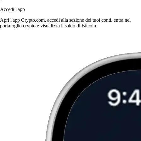
Accedi l'app
Apri l'app Crypto.com, accedi alla sezione dei tuoi conti, entra nel
portafoglio crypto e visualizza il saldo di Bitcoin.