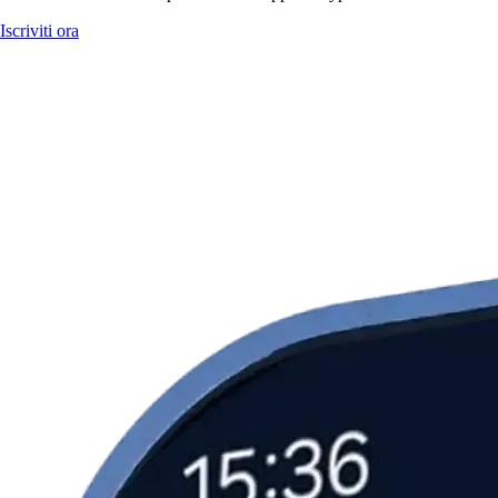
Iscriviti ora