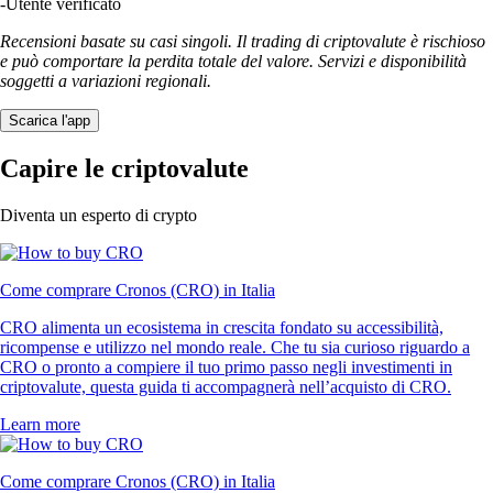
-
Utente verificato
Recensioni basate su casi singoli. Il trading di criptovalute è rischioso
e può comportare la perdita totale del valore. Servizi e disponibilità
soggetti a variazioni regionali.
Scarica l'app
Capire le criptovalute
Diventa un esperto di crypto
Come comprare Cronos (CRO) in Italia
CRO alimenta un ecosistema in crescita fondato su accessibilità,
ricompense e utilizzo nel mondo reale. Che tu sia curioso riguardo a
CRO o pronto a compiere il tuo primo passo negli investimenti in
criptovalute, questa guida ti accompagnerà nell’acquisto di CRO.
Learn more
Come comprare Cronos (CRO) in Italia