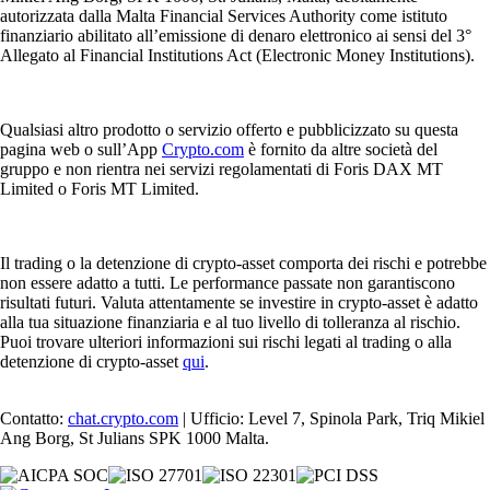
autorizzata dalla Malta Financial Services Authority come istituto
finanziario abilitato all’emissione di denaro elettronico ai sensi del 3°
Allegato al Financial Institutions Act (Electronic Money Institutions).
Qualsiasi altro prodotto o servizio offerto e pubblicizzato su questa
pagina web o sull’App
Crypto.com
è fornito da altre società del
gruppo e non rientra nei servizi regolamentati di Foris DAX MT
Limited o Foris MT Limited.
Il trading o la detenzione di crypto-asset comporta dei rischi e potrebbe
non essere adatto a tutti. Le performance passate non garantiscono
risultati futuri. Valuta attentamente se investire in crypto-asset è adatto
alla tua situazione finanziaria e al tuo livello di tolleranza al rischio.
Puoi trovare ulteriori informazioni sui rischi legati al trading o alla
detenzione di crypto-asset
qui
.
Contatto:
chat.crypto.com
| Ufficio: Level 7, Spinola Park, Triq Mikiel
Ang Borg, St Julians SPK 1000 Malta.