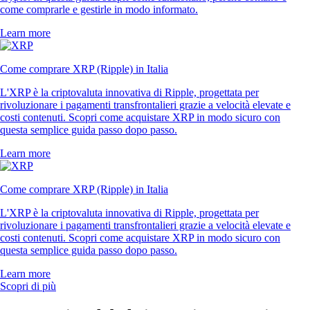
come comprarle e gestirle in modo informato.
Learn more
Come comprare XRP (Ripple) in Italia
L'XRP è la criptovaluta innovativa di Ripple, progettata per
rivoluzionare i pagamenti transfrontalieri grazie a velocità elevate e
costi contenuti. Scopri come acquistare XRP in modo sicuro con
questa semplice guida passo dopo passo.
Learn more
Come comprare XRP (Ripple) in Italia
L'XRP è la criptovaluta innovativa di Ripple, progettata per
rivoluzionare i pagamenti transfrontalieri grazie a velocità elevate e
costi contenuti. Scopri come acquistare XRP in modo sicuro con
questa semplice guida passo dopo passo.
Learn more
Scopri di più