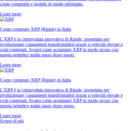
come comprarle e gestirle in modo informato.
Learn more
Come comprare XRP (Ripple) in Italia
L'XRP è la criptovaluta innovativa di Ripple, progettata per
rivoluzionare i pagamenti transfrontalieri grazie a velocità elevate e
costi contenuti. Scopri come acquistare XRP in modo sicuro con
questa semplice guida passo dopo passo.
Learn more
Come comprare XRP (Ripple) in Italia
L'XRP è la criptovaluta innovativa di Ripple, progettata per
rivoluzionare i pagamenti transfrontalieri grazie a velocità elevate e
costi contenuti. Scopri come acquistare XRP in modo sicuro con
questa semplice guida passo dopo passo.
Learn more
Scopri di più