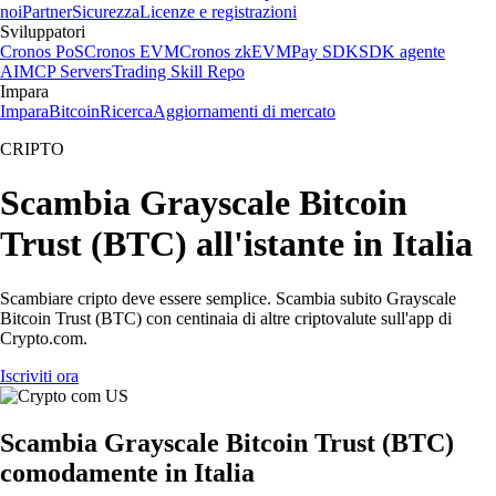
noi
Partner
Sicurezza
Licenze e registrazioni
Sviluppatori
Cronos PoS
Cronos EVM
Cronos zkEVM
Pay SDK
SDK agente
AI
MCP Servers
Trading Skill Repo
Impara
Impara
Bitcoin
Ricerca
Aggiornamenti di mercato
CRIPTO
Scambia Grayscale Bitcoin
Trust (BTC) all'istante in Italia
Scambiare cripto deve essere semplice. Scambia subito Grayscale
Bitcoin Trust (BTC) con centinaia di altre criptovalute sull'app di
Crypto.com.
Iscriviti ora
Scambia Grayscale Bitcoin Trust (BTC)
comodamente in Italia