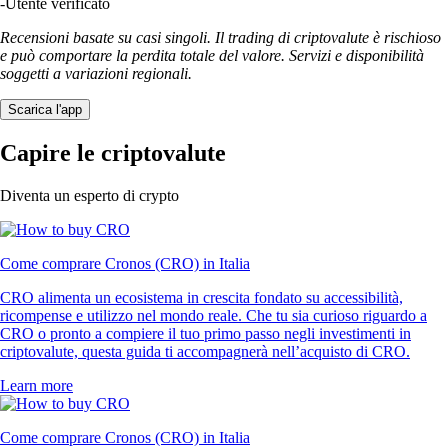
-
Utente verificato
Recensioni basate su casi singoli. Il trading di criptovalute è rischioso
e può comportare la perdita totale del valore. Servizi e disponibilità
soggetti a variazioni regionali.
Scarica l'app
Capire le criptovalute
Diventa un esperto di crypto
Come comprare Cronos (CRO) in Italia
CRO alimenta un ecosistema in crescita fondato su accessibilità,
ricompense e utilizzo nel mondo reale. Che tu sia curioso riguardo a
CRO o pronto a compiere il tuo primo passo negli investimenti in
criptovalute, questa guida ti accompagnerà nell’acquisto di CRO.
Learn more
Come comprare Cronos (CRO) in Italia