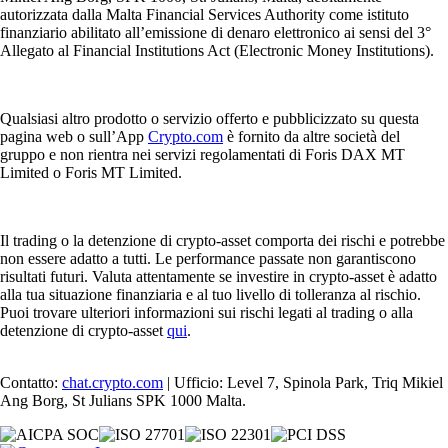
autorizzata dalla Malta Financial Services Authority come istituto
finanziario abilitato all’emissione di denaro elettronico ai sensi del 3°
Allegato al Financial Institutions Act (Electronic Money Institutions).
Qualsiasi altro prodotto o servizio offerto e pubblicizzato su questa
pagina web o sull’App
Crypto.com
è fornito da altre società del
gruppo e non rientra nei servizi regolamentati di Foris DAX MT
Limited o Foris MT Limited.
Il trading o la detenzione di crypto-asset comporta dei rischi e potrebbe
non essere adatto a tutti. Le performance passate non garantiscono
risultati futuri. Valuta attentamente se investire in crypto-asset è adatto
alla tua situazione finanziaria e al tuo livello di tolleranza al rischio.
Puoi trovare ulteriori informazioni sui rischi legati al trading o alla
detenzione di crypto-asset
qui
.
Contatto:
chat.crypto.com
| Ufficio: Level 7, Spinola Park, Triq Mikiel
Ang Borg, St Julians SPK 1000 Malta.