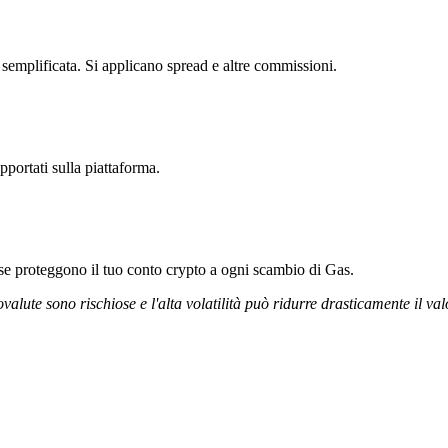
 semplificata. Si applicano spread e altre commissioni.
pportati sulla piattaforma.
rose proteggono il tuo conto crypto a ogni scambio di Gas.
ovalute sono rischiose e l'alta volatilità può ridurre drasticamente il val