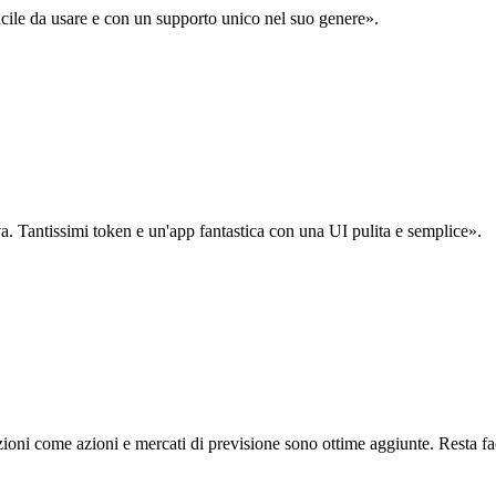
acile da usare e con un supporto unico nel suo genere».
. Tantissimi token e un'app fantastica con una UI pulita e semplice».
oni come azioni e mercati di previsione sono ottime aggiunte. Resta fa