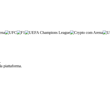
.
la piattaforma.