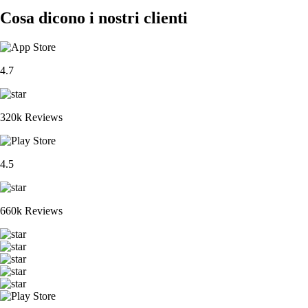
Cosa dicono i nostri clienti
4.7
320k Reviews
4.5
660k Reviews