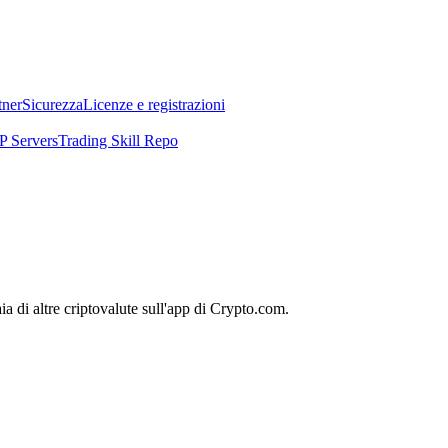
tner
Sicurezza
Licenze e registrazioni
 Servers
Trading Skill Repo
 di altre criptovalute sull'app di Crypto.com.