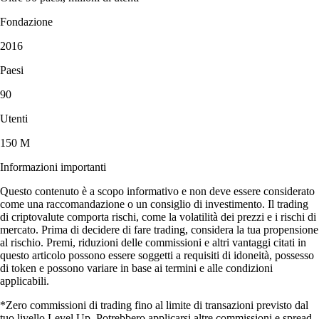
Fondazione
2016
Paesi
90
Utenti
150 M
Informazioni importanti
Questo contenuto è a scopo informativo e non deve essere considerato
come una raccomandazione o un consiglio di investimento. Il trading
di criptovalute comporta rischi, come la volatilità dei prezzi e i rischi di
mercato. Prima di decidere di fare trading, considera la tua propensione
al rischio. Premi, riduzioni delle commissioni e altri vantaggi citati in
questo articolo possono essere soggetti a requisiti di idoneità, possesso
di token e possono variare in base ai termini e alle condizioni
applicabili.
*Zero commissioni di trading fino al limite di transazioni previsto dal
tuo livello Level Up. Potrebbero applicarsi altre commissioni e spread.