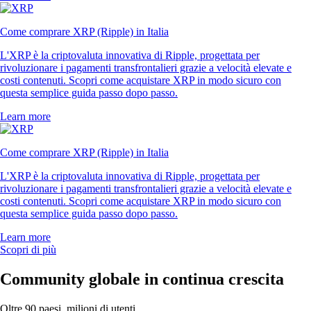
Come comprare XRP (Ripple) in Italia
L'XRP è la criptovaluta innovativa di Ripple, progettata per
rivoluzionare i pagamenti transfrontalieri grazie a velocità elevate e
costi contenuti. Scopri come acquistare XRP in modo sicuro con
questa semplice guida passo dopo passo.
Learn more
Come comprare XRP (Ripple) in Italia
L'XRP è la criptovaluta innovativa di Ripple, progettata per
rivoluzionare i pagamenti transfrontalieri grazie a velocità elevate e
costi contenuti. Scopri come acquistare XRP in modo sicuro con
questa semplice guida passo dopo passo.
Learn more
Scopri di più
Community globale in continua crescita
Oltre 90 paesi, milioni di utenti