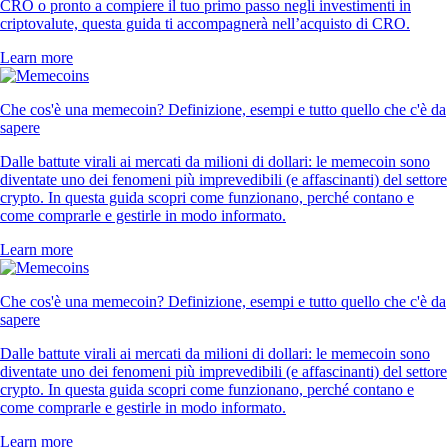
CRO o pronto a compiere il tuo primo passo negli investimenti in
criptovalute, questa guida ti accompagnerà nell’acquisto di CRO.
Learn more
Che cos'è una memecoin? Definizione, esempi e tutto quello che c'è da
sapere
Dalle battute virali ai mercati da milioni di dollari: le memecoin sono
diventate uno dei fenomeni più imprevedibili (e affascinanti) del settore
crypto. In questa guida scopri come funzionano, perché contano e
come comprarle e gestirle in modo informato.
Learn more
Che cos'è una memecoin? Definizione, esempi e tutto quello che c'è da
sapere
Dalle battute virali ai mercati da milioni di dollari: le memecoin sono
diventate uno dei fenomeni più imprevedibili (e affascinanti) del settore
crypto. In questa guida scopri come funzionano, perché contano e
come comprarle e gestirle in modo informato.
Learn more