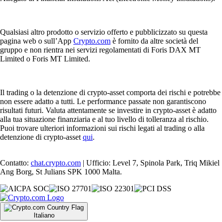
Qualsiasi altro prodotto o servizio offerto e pubblicizzato su questa
pagina web o sull’App
Crypto.com
è fornito da altre società del
gruppo e non rientra nei servizi regolamentati di Foris DAX MT
Limited o Foris MT Limited.
Il trading o la detenzione di crypto-asset comporta dei rischi e potrebbe
non essere adatto a tutti. Le performance passate non garantiscono
risultati futuri. Valuta attentamente se investire in crypto-asset è adatto
alla tua situazione finanziaria e al tuo livello di tolleranza al rischio.
Puoi trovare ulteriori informazioni sui rischi legati al trading o alla
detenzione di crypto-asset
qui
.
Contatto:
chat.crypto.com
| Ufficio: Level 7, Spinola Park, Triq Mikiel
Ang Borg, St Julians SPK 1000 Malta.
Italiano