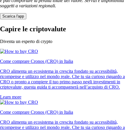
e può comportare la perdita totale del valore. Servizi e disponibilità
soggetti a variazioni regionali.
Scarica l'app
Capire le criptovalute
Diventa un esperto di crypto
Come comprare Cronos (CRO) in Italia
CRO alimenta un ecosistema in crescita fondato su accessibilità,
ricompense e utilizzo nel mondo reale. Che tu sia curioso riguardo a
CRO o pronto a compiere il tuo primo passo negli investimenti in
criptovalute, questa guida ti accompagnerà nell’acquisto di CRO.
Learn more
Come comprare Cronos (CRO) in Italia
CRO alimenta un ecosistema in crescita fondato su accessibilità,
ricompense e utilizzo nel mondo reale. Che tu sia curioso riguardo a