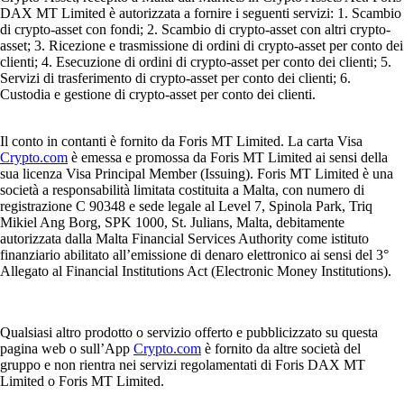
DAX MT Limited è autorizzata a fornire i seguenti servizi: 1. Scambio
di crypto-asset con fondi; 2. Scambio di crypto-asset con altri crypto-
asset; 3. Ricezione e trasmissione di ordini di crypto-asset per conto dei
clienti; 4. Esecuzione di ordini di crypto-asset per conto dei clienti; 5.
Servizi di trasferimento di crypto-asset per conto dei clienti; 6.
Custodia e gestione di crypto-asset per conto dei clienti.
Il conto in contanti è fornito da Foris MT Limited. La carta Visa
Crypto.com
è emessa e promossa da Foris MT Limited ai sensi della
sua licenza Visa Principal Member (Issuing). Foris MT Limited è una
società a responsabilità limitata costituita a Malta, con numero di
registrazione C 90348 e sede legale al Level 7, Spinola Park, Triq
Mikiel Ang Borg, SPK 1000, St. Julians, Malta, debitamente
autorizzata dalla Malta Financial Services Authority come istituto
finanziario abilitato all’emissione di denaro elettronico ai sensi del 3°
Allegato al Financial Institutions Act (Electronic Money Institutions).
Qualsiasi altro prodotto o servizio offerto e pubblicizzato su questa
pagina web o sull’App
Crypto.com
è fornito da altre società del
gruppo e non rientra nei servizi regolamentati di Foris DAX MT
Limited o Foris MT Limited.