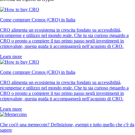
Come comprare Cronos (CRO) in Italia
CRO alimenta un ecosistema in crescita fondato su accessibilità,
ricompense e utilizzo nel mondo reale. Che tu sia curioso riguardo a
CRO o pronto a compiere il tuo primo passo negli investimenti in
criptovalute, questa guida ti accompagnerà nell’acquisto di CRO.
Learn more
Come comprare Cronos (CRO) in Italia
CRO alimenta un ecosistema in crescita fondato su accessibilità,
ricompense e utilizzo nel mondo reale. Che tu sia curioso riguardo a
CRO o pronto a compiere il tuo primo passo negli investimenti in
criptovalute, questa guida ti accompagnerà nell’acquisto di CRO.
Learn more
Che cos'è una memecoin? Definizione, esempi e tutto quello che c'è da
sapere