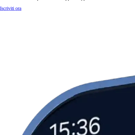
Iscriviti ora