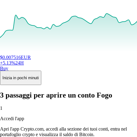
$
0.007516
EUR
+
5.13
%
24H
Buy
Inizia in pochi minuti
3 passaggi per aprire un conto Fogo
1
Accedi l'app
Apri l'app Crypto.com, accedi alla sezione dei tuoi conti, entra nel
portafoglio crypto e visualizza il saldo di Bitcoin.