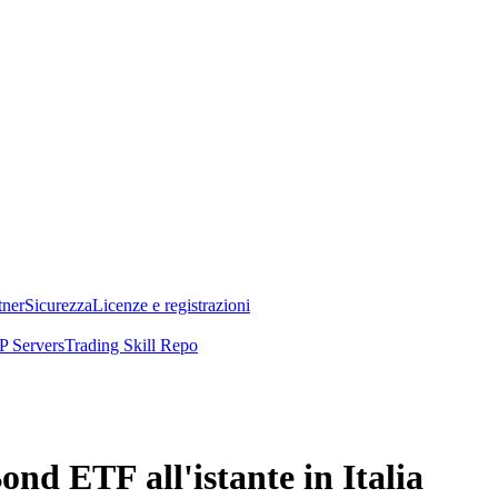
tner
Sicurezza
Licenze e registrazioni
 Servers
Trading Skill Repo
nd ETF all'istante in Italia