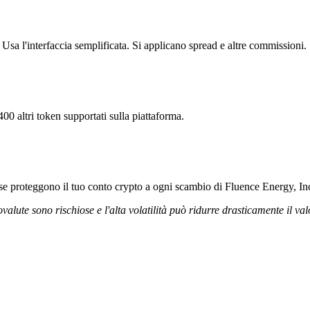
Usa l'interfaccia semplificata. Si applicano spread e altre commissioni.
00 altri token supportati sulla piattaforma.
rose proteggono il tuo conto crypto a ogni scambio di Fluence Energy, Inc
ovalute sono rischiose e l'alta volatilità può ridurre drasticamente il val