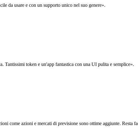
acile da usare e con un supporto unico nel suo genere».
. Tantissimi token e un'app fantastica con una UI pulita e semplice».
oni come azioni e mercati di previsione sono ottime aggiunte. Resta fa