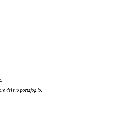
..
ore del tuo portafoglio.