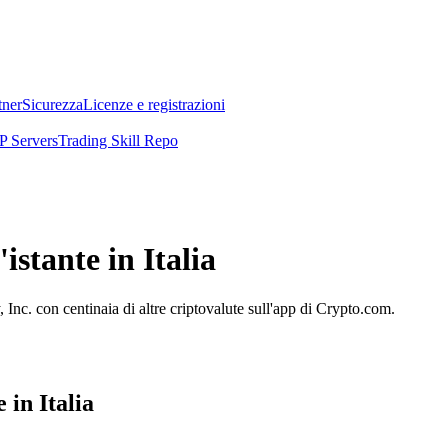
tner
Sicurezza
Licenze e registrazioni
 Servers
Trading Skill Repo
istante in Italia
nc. con centinaia di altre criptovalute sull'app di Crypto.com.
in Italia