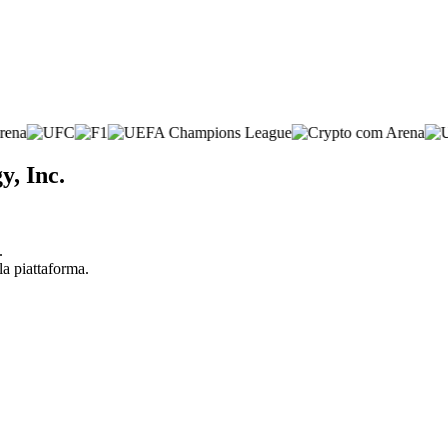
y, Inc.
.
la piattaforma.