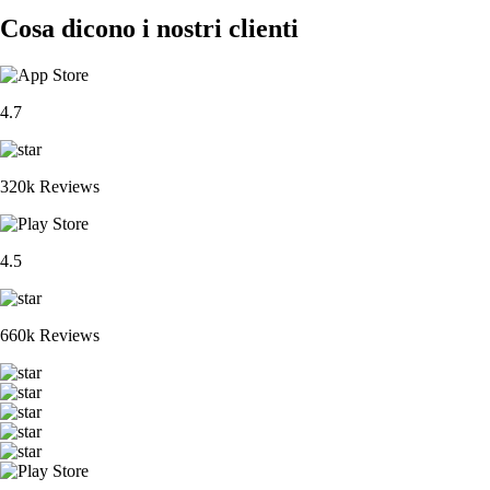
Cosa dicono i nostri clienti
4.7
320k Reviews
4.5
660k Reviews