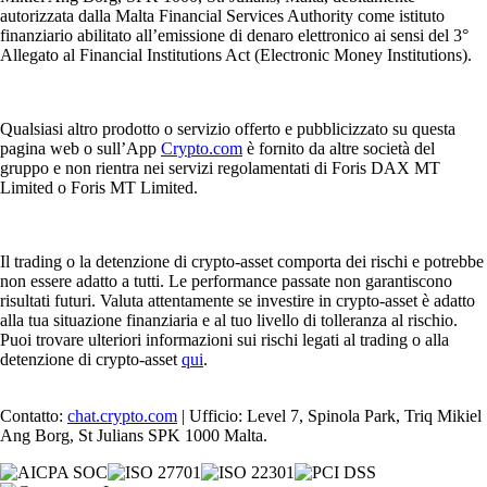
autorizzata dalla Malta Financial Services Authority come istituto
finanziario abilitato all’emissione di denaro elettronico ai sensi del 3°
Allegato al Financial Institutions Act (Electronic Money Institutions).
Qualsiasi altro prodotto o servizio offerto e pubblicizzato su questa
pagina web o sull’App
Crypto.com
è fornito da altre società del
gruppo e non rientra nei servizi regolamentati di Foris DAX MT
Limited o Foris MT Limited.
Il trading o la detenzione di crypto-asset comporta dei rischi e potrebbe
non essere adatto a tutti. Le performance passate non garantiscono
risultati futuri. Valuta attentamente se investire in crypto-asset è adatto
alla tua situazione finanziaria e al tuo livello di tolleranza al rischio.
Puoi trovare ulteriori informazioni sui rischi legati al trading o alla
detenzione di crypto-asset
qui
.
Contatto:
chat.crypto.com
| Ufficio: Level 7, Spinola Park, Triq Mikiel
Ang Borg, St Julians SPK 1000 Malta.