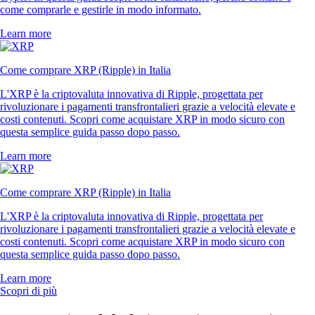
come comprarle e gestirle in modo informato.
Learn more
Come comprare XRP (Ripple) in Italia
L'XRP è la criptovaluta innovativa di Ripple, progettata per
rivoluzionare i pagamenti transfrontalieri grazie a velocità elevate e
costi contenuti. Scopri come acquistare XRP in modo sicuro con
questa semplice guida passo dopo passo.
Learn more
Come comprare XRP (Ripple) in Italia
L'XRP è la criptovaluta innovativa di Ripple, progettata per
rivoluzionare i pagamenti transfrontalieri grazie a velocità elevate e
costi contenuti. Scopri come acquistare XRP in modo sicuro con
questa semplice guida passo dopo passo.
Learn more
Scopri di più