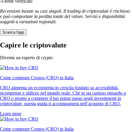
-
Utente verificato
Recensioni basate su casi singoli. Il trading di criptovalute è rischioso
e può comportare la perdita totale del valore. Servizi e disponibilità
soggetti a variazioni regionali.
Scarica l'app
Capire le criptovalute
Diventa un esperto di crypto
Come comprare Cronos (CRO) in Italia
CRO alimenta un ecosistema in crescita fondato su accessibilità,
ricompense e utilizzo nel mondo reale. Che tu sia curioso riguardo a
CRO o pronto a compiere il tuo primo passo negli investimenti in
criptovalute, questa guida ti accompagnerà nell’acquisto di CRO.
Learn more
Come comprare Cronos (CRO) in Italia