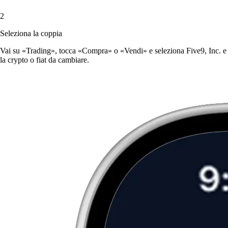
2
Seleziona la coppia
Vai su «Trading», tocca «Compra» o «Vendi» e seleziona Five9, Inc. e
la crypto o fiat da cambiare.