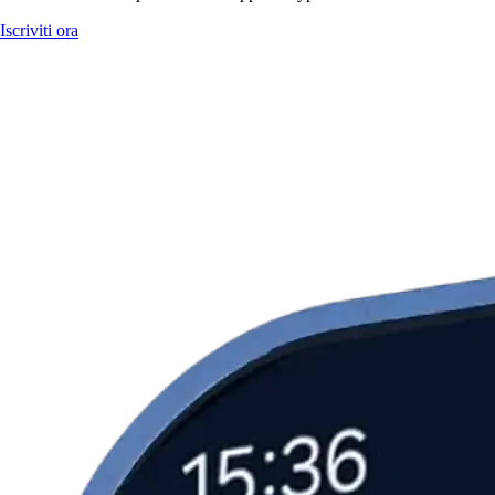
Iscriviti ora