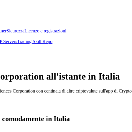
tner
Sicurezza
Licenze e registrazioni
 Servers
Trading Skill Repo
poration all'istante in Italia
nces Corporation con centinaia di altre criptovalute sull'app di Crypt
 comodamente in Italia