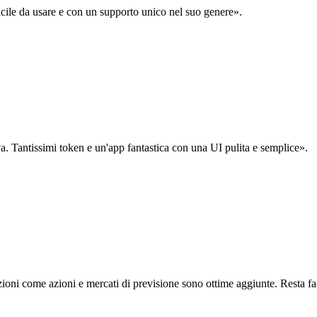
acile da usare e con un supporto unico nel suo genere».
. Tantissimi token e un'app fantastica con una UI pulita e semplice».
oni come azioni e mercati di previsione sono ottime aggiunte. Resta fa