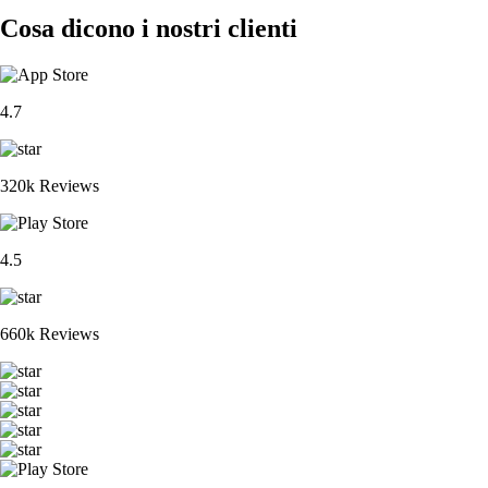
Cosa dicono i nostri clienti
4.7
320k Reviews
4.5
660k Reviews