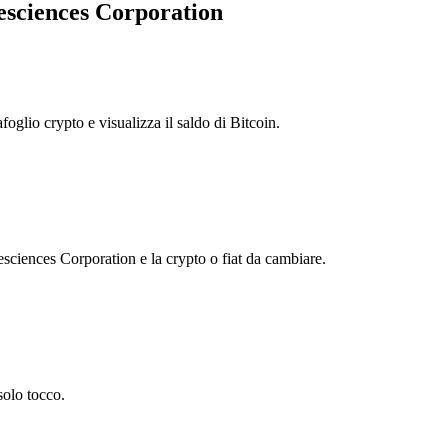
esciences Corporation
foglio crypto e visualizza il saldo di Bitcoin.
ciences Corporation e la crypto o fiat da cambiare.
solo tocco.