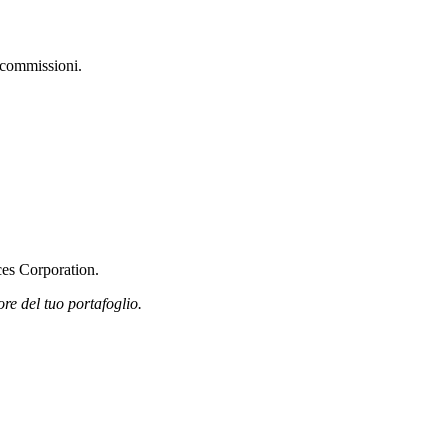
e commissioni.
ces Corporation.
ore del tuo portafoglio.