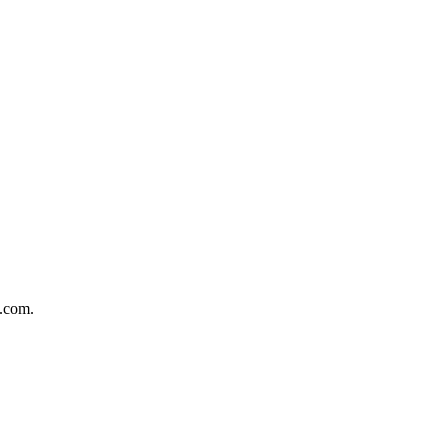
o.com.