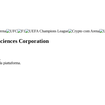
sciences Corporation
.
la piattaforma.