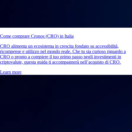
Come comprare Cronos (CRO) in Italia
CRO alimenta un ecosistema in crescita fondato su accessibilità,
ricompense e utilizzo nel mondo reale. Che tu sia curioso riguardo a
CRO o pronto a compiere il tuo primo passo negli investimenti in
criptovalute, questa guida ti accompagnerà nell’acquisto di CRO.
Learn more