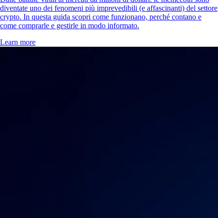
diventate uno dei fenomeni più imprevedibili (e affascinanti) del settore
crypto. In questa guida scopri come funzionano, perché contano e
come comprarle e gestirle in modo informato.
Learn more