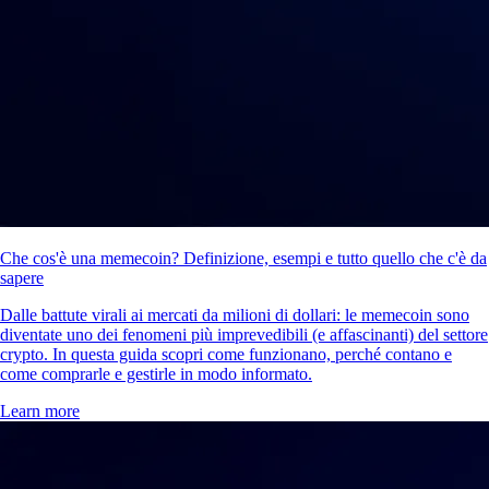
Che cos'è una memecoin? Definizione, esempi e tutto quello che c'è da
sapere
Dalle battute virali ai mercati da milioni di dollari: le memecoin sono
diventate uno dei fenomeni più imprevedibili (e affascinanti) del settore
crypto. In questa guida scopri come funzionano, perché contano e
come comprarle e gestirle in modo informato.
Learn more