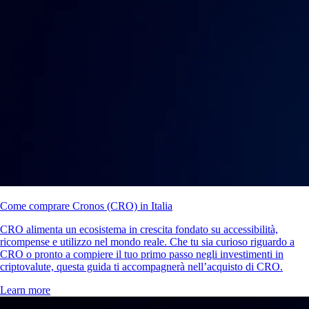
Come comprare Cronos (CRO) in Italia
CRO alimenta un ecosistema in crescita fondato su accessibilità,
ricompense e utilizzo nel mondo reale. Che tu sia curioso riguardo a
CRO o pronto a compiere il tuo primo passo negli investimenti in
criptovalute, questa guida ti accompagnerà nell’acquisto di CRO.
Learn more