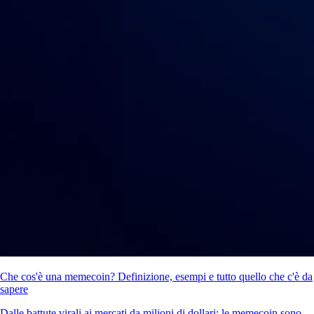
Che cos'è una memecoin? Definizione, esempi e tutto quello che c'è da
sapere
Dalle battute virali ai mercati da milioni di dollari: le memecoin sono