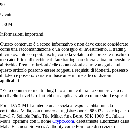
90
Utenti
150 M
Informazioni importanti
Questo contenuto è a scopo informativo e non deve essere considerato
come una raccomandazione o un consiglio di investimento. Il trading
di criptovalute comporta rischi, come la volatilità dei prezzi e i rischi di
mercato. Prima di decidere di fare trading, considera la tua propensione
al rischio. Premi, riduzioni delle commissioni e altri vantaggi citati in
questo articolo possono essere soggetti a requisiti di idoneità, possesso
di token e possono variare in base ai termini e alle condizioni
applicabili.
*Zero commissioni di trading fino al limite di transazioni previsto dal
tuo livello Level Up. Potrebbero applicarsi altre commissioni e spread.
Foris DAX MT Limited è una società a responsabilità limitata
costituita a Malta, con numero di registrazione C 88392 e sede legale a
Level 7, Spinola Park, Triq Mikiel Ang Borg, SPK 1000, St. Julians,
Malta, operante con il nome
Crypto.com
, debitamente autorizzata dalla
Malta Financial Services Authority come Fornitore di servizi di