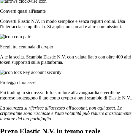
Converti quasi all'istante
Converti Elastic N.V. in modo semplice e senza registri ordini. Usa
l'interfaccia semplificata. Si applicano spread e altre commissioni.
Scegli tra centinaia di crypto
A te la scelta. Scambia Elastic N.V. con valuta fiat o con oltre 400 altri
token supportati sulla piattaforma.
Proteggi i tuoi asset
Fai trading in sicurezza. Infrastrutture all'avanguardia e verifiche
rigorose proteggono il tuo conto crypto a ogni scambio di Elastic N.V..
La sicurezza si riferisce all'accesso all'account, non agli asset. Le
criptovalute sono rischiose e l'alta volatilità può ridurre drasticamente
il valore del tuo portafoglio.
Prezo Elastic N.V. in tempo reale