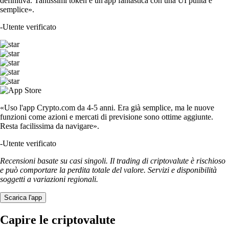
definitiva. Tantissimi token e un'app fantastica con una UI pulita e
semplice».
-
Utente verificato
«Uso l'app Crypto.com da 4-5 anni. Era già semplice, ma le nuove
funzioni come azioni e mercati di previsione sono ottime aggiunte.
Resta facilissima da navigare».
-
Utente verificato
Recensioni basate su casi singoli. Il trading di criptovalute è rischioso
e può comportare la perdita totale del valore. Servizi e disponibilità
soggetti a variazioni regionali.
Scarica l'app
Capire le criptovalute