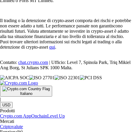
Limited o Foris MT Limited.
Il trading o la detenzione di crypto-asset comporta dei rischi e potrebbe
non essere adatto a tutti. Le performance passate non garantiscono
risultati futuri. Valuta attentamente se investire in crypto-asset è adatto
alla tua situazione finanziaria e al tuo livello di tolleranza al rischio.
Puoi trovare ulteriori informazioni sui rischi legati al trading o alla
detenzione di crypto-asset
qui
.
Contatto:
chat.crypto.com
| Ufficio: Level 7, Spinola Park, Triq Mikiel
Ang Borg, St Julians SPK 1000 Malta.
Italiano
|
USD
Prodotti
Crypto.com App
Onchain
Level Up
Mercati
Criptovalute
Funzionalità