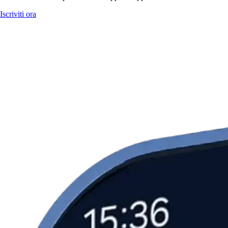
Iscriviti ora