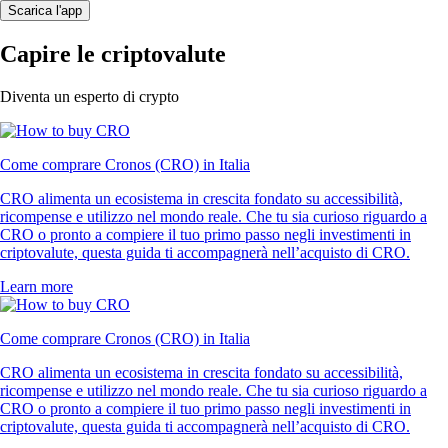
Scarica l'app
Capire le criptovalute
Diventa un esperto di crypto
Come comprare Cronos (CRO) in Italia
CRO alimenta un ecosistema in crescita fondato su accessibilità,
ricompense e utilizzo nel mondo reale. Che tu sia curioso riguardo a
CRO o pronto a compiere il tuo primo passo negli investimenti in
criptovalute, questa guida ti accompagnerà nell’acquisto di CRO.
Learn more
Come comprare Cronos (CRO) in Italia
CRO alimenta un ecosistema in crescita fondato su accessibilità,
ricompense e utilizzo nel mondo reale. Che tu sia curioso riguardo a
CRO o pronto a compiere il tuo primo passo negli investimenti in
criptovalute, questa guida ti accompagnerà nell’acquisto di CRO.