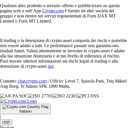
Qualsiasi altro prodotto o servizio offerto e pubblicizzato su questa
pagina web o sull’App
Crypto.com
è fornito da altre società del
gruppo e non rientra nei servizi regolamentati di Foris DAX MT
Limited o Foris MT Limited.
Il trading o la detenzione di crypto-asset comporta dei rischi e potrebbe
non essere adatto a tutti. Le performance passate non garantiscono
risultati futuri. Valuta attentamente se investire in crypto-asset è adatto
alla tua situazione finanziaria e al tuo livello di tolleranza al rischio.
Puoi trovare ulteriori informazioni sui rischi legati al trading o alla
detenzione di crypto-asset
qui
.
Contatto:
chat.crypto.com
| Ufficio: Level 7, Spinola Park, Triq Mikiel
Ang Borg, St Julians SPK 1000 Malta.
Italiano
|
USD
Prodotti