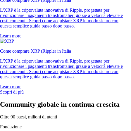
Come comprare XRP (Ripple) in Italia
L'XRP è la criptovaluta innovativa di Ripple, progettata per
rivoluzionare i pagamenti transfrontalieri grazie a velocità elevate e
costi contenuti. Scopri come acquistare XRP in modo sicuro con
questa semplice guida passo dopo passo.
Learn more
Come comprare XRP (Ripple) in Italia
L'XRP è la criptovaluta innovativa di Ripple, progettata per
rivoluzionare i pagamenti transfrontalieri grazie a velocità elevate e
costi contenuti. Scopri come acquistare XRP in modo sicuro con
questa semplice guida passo dopo passo.
Learn more
Scopri di più
Community globale in continua crescita
Oltre 90 paesi, milioni di utenti
Fondazione