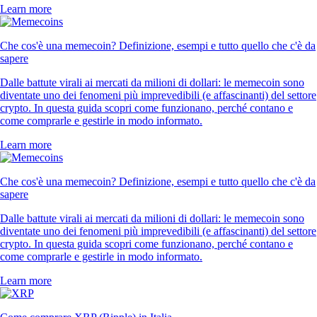
Learn more
Che cos'è una memecoin? Definizione, esempi e tutto quello che c'è da
sapere
Dalle battute virali ai mercati da milioni di dollari: le memecoin sono
diventate uno dei fenomeni più imprevedibili (e affascinanti) del settore
crypto. In questa guida scopri come funzionano, perché contano e
come comprarle e gestirle in modo informato.
Learn more
Che cos'è una memecoin? Definizione, esempi e tutto quello che c'è da
sapere
Dalle battute virali ai mercati da milioni di dollari: le memecoin sono
diventate uno dei fenomeni più imprevedibili (e affascinanti) del settore
crypto. In questa guida scopri come funzionano, perché contano e
come comprarle e gestirle in modo informato.
Learn more