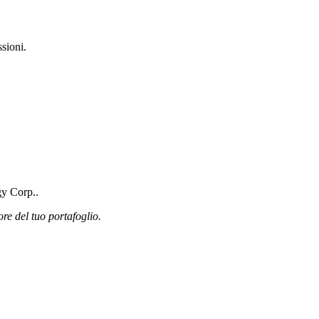
sioni.
gy Corp..
ore del tuo portafoglio.