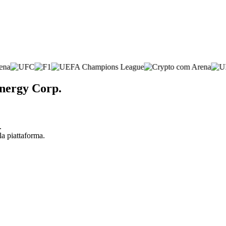
nergy Corp.
.
la piattaforma.