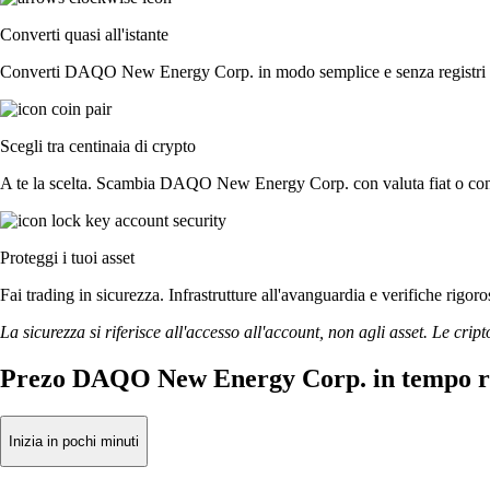
Converti quasi all'istante
Converti DAQO New Energy Corp. in modo semplice e senza registri ordi
Scegli tra centinaia di crypto
A te la scelta. Scambia DAQO New Energy Corp. con valuta fiat o con ol
Proteggi i tuoi asset
Fai trading in sicurezza. Infrastrutture all'avanguardia e verifiche r
La sicurezza si riferisce all'accesso all'account, non agli asset. Le cript
Prezo DAQO New Energy Corp. in tempo r
Inizia in pochi minuti