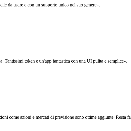
acile da usare e con un supporto unico nel suo genere».
. Tantissimi token e un'app fantastica con una UI pulita e semplice».
oni come azioni e mercati di previsione sono ottime aggiunte. Resta fa