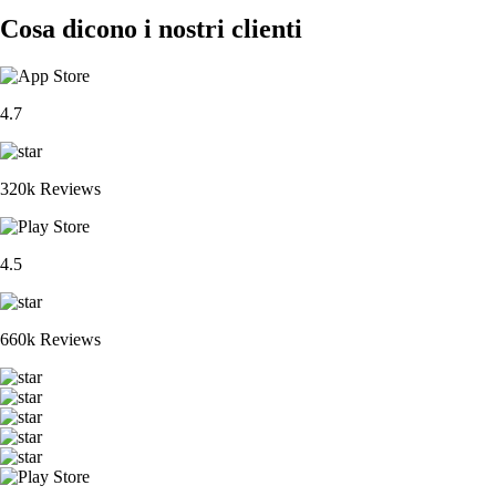
Cosa dicono i nostri clienti
4.7
320k Reviews
4.5
660k Reviews