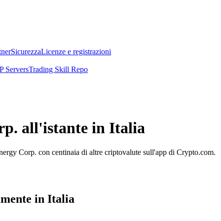
tner
Sicurezza
Licenze e registrazioni
 Servers
Trading Skill Repo
all'istante in Italia
y Corp. con centinaia di altre criptovalute sull'app di Crypto.com.
nte in Italia