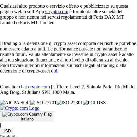
Qualsiasi altro prodotto o servizio offerto e pubblicizzato su questa
pagina web o sull’App
Crypto.com
è fornito da altre società del
gruppo e non rientra nei servizi regolamentati di Foris DAX MT
Limited o Foris MT Limited.
Il trading o la detenzione di crypto-asset comporta dei rischi e potrebbe
non essere adatto a tutti. Le performance passate non garantiscono
risultati futuri. Valuta attentamente se investire in crypto-asset è adatto
alla tua situazione finanziaria e al tuo livello di tolleranza al rischio.
Puoi trovare ulteriori informazioni sui rischi legati al trading o alla
detenzione di crypto-asset
qui
.
Contatto:
chat.crypto.com
| Ufficio: Level 7, Spinola Park, Triq Mikiel
Ang Borg, St Julians SPK 1000 Malta.
Italiano
|
USD
Prodotti