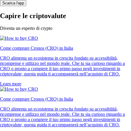
Scarica l'app
Capire le criptovalute
Diventa un esperto di crypto
Come comprare Cronos (CRO) in Italia
CRO alimenta un ecosistema in crescita fondato su accessibilità,
ricompense e utilizzo nel mondo reale. Che tu sia curioso riguardo a
CRO o pronto a compiere il tuo primo passo negli investimenti in
criptovalute, questa guida ti accompagnerà nell’acquisto di CRO.
Learn more
Come comprare Cronos (CRO) in Italia
CRO alimenta un ecosistema in crescita fondato su accessibilità,
ricompense e utilizzo nel mondo reale. Che tu sia curioso riguardo a
CRO o pronto a compiere il tuo primo passo negli investimenti in
criptovalute, questa guida ti accompagnerà nell’acquisto di CRO.