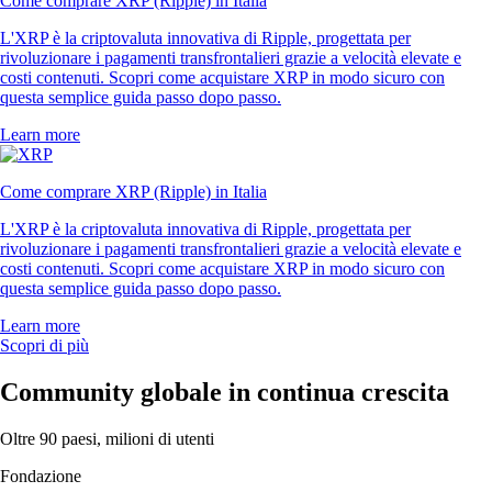
Come comprare XRP (Ripple) in Italia
L'XRP è la criptovaluta innovativa di Ripple, progettata per
rivoluzionare i pagamenti transfrontalieri grazie a velocità elevate e
costi contenuti. Scopri come acquistare XRP in modo sicuro con
questa semplice guida passo dopo passo.
Learn more
Come comprare XRP (Ripple) in Italia
L'XRP è la criptovaluta innovativa di Ripple, progettata per
rivoluzionare i pagamenti transfrontalieri grazie a velocità elevate e
costi contenuti. Scopri come acquistare XRP in modo sicuro con
questa semplice guida passo dopo passo.
Learn more
Scopri di più
Community globale in continua crescita
Oltre 90 paesi, milioni di utenti
Fondazione