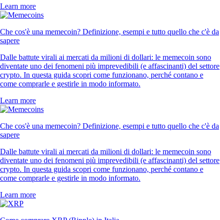
Learn more
Che cos'è una memecoin? Definizione, esempi e tutto quello che c'è da
sapere
Dalle battute virali ai mercati da milioni di dollari: le memecoin sono
diventate uno dei fenomeni più imprevedibili (e affascinanti) del settore
crypto. In questa guida scopri come funzionano, perché contano e
come comprarle e gestirle in modo informato.
Learn more
Che cos'è una memecoin? Definizione, esempi e tutto quello che c'è da
sapere
Dalle battute virali ai mercati da milioni di dollari: le memecoin sono
diventate uno dei fenomeni più imprevedibili (e affascinanti) del settore
crypto. In questa guida scopri come funzionano, perché contano e
come comprarle e gestirle in modo informato.
Learn more