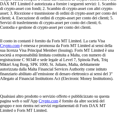
DAX MT Limited è autorizzata a fornire i seguenti servizi: 1. Scambio
di crypto-asset con fondi; 2. Scambio di crypto-asset con altri crypto-
asset; 3. Ricezione e trasmissione di ordini di crypto-asset per conto dei
clienti; 4. Esecuzione di ordini di crypto-asset per conto dei clienti; 5.
Servizi di trasferimento di crypto-asset per conto dei clienti; 6.
Custodia e gestione di crypto-asset per conto dei clienti.
Il conto in contanti è fornito da Foris MT Limited. La carta Visa
Crypto.com
è emessa e promossa da Foris MT Limited ai sensi della
sua licenza Visa Principal Member (Issuing). Foris MT Limited è una
società a responsabilità limitata costituita a Malta, con numero di
registrazione C 90348 e sede legale al Level 7, Spinola Park, Triq
Mikiel Ang Borg, SPK 1000, St. Julians, Malta, debitamente
autorizzata dalla Malta Financial Services Authority come istituto
finanziario abilitato all’emissione di denaro elettronico ai sensi del 3°
Allegato al Financial Institutions Act (Electronic Money Institutions).
Qualsiasi altro prodotto o servizio offerto e pubblicizzato su questa
pagina web o sull’App
Crypto.com
è fornito da altre società del
gruppo e non rientra nei servizi regolamentati di Foris DAX MT
Limited o Foris MT Limited.