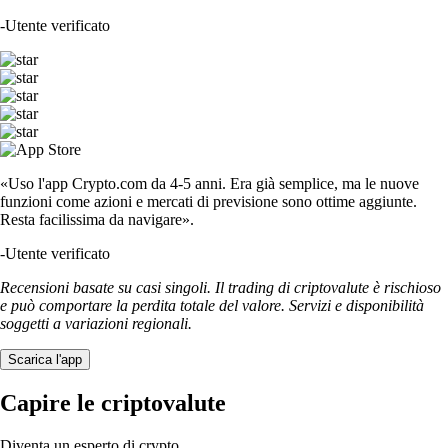
-
Utente verificato
«Uso l'app Crypto.com da 4-5 anni. Era già semplice, ma le nuove
funzioni come azioni e mercati di previsione sono ottime aggiunte.
Resta facilissima da navigare».
-
Utente verificato
Recensioni basate su casi singoli. Il trading di criptovalute è rischioso
e può comportare la perdita totale del valore. Servizi e disponibilità
soggetti a variazioni regionali.
Scarica l'app
Capire le criptovalute
Diventa un esperto di crypto