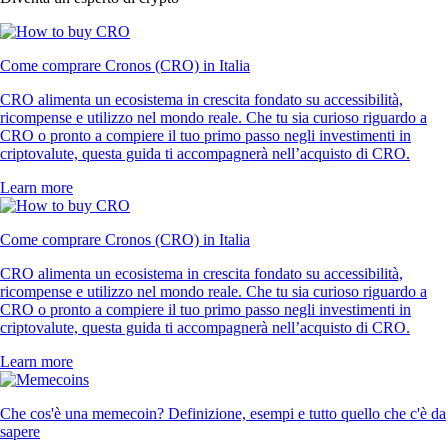
Come comprare Cronos (CRO) in Italia
CRO alimenta un ecosistema in crescita fondato su accessibilità,
ricompense e utilizzo nel mondo reale. Che tu sia curioso riguardo a
CRO o pronto a compiere il tuo primo passo negli investimenti in
criptovalute, questa guida ti accompagnerà nell’acquisto di CRO.
Learn more
Come comprare Cronos (CRO) in Italia
CRO alimenta un ecosistema in crescita fondato su accessibilità,
ricompense e utilizzo nel mondo reale. Che tu sia curioso riguardo a
CRO o pronto a compiere il tuo primo passo negli investimenti in
criptovalute, questa guida ti accompagnerà nell’acquisto di CRO.
Learn more
Che cos'è una memecoin? Definizione, esempi e tutto quello che c'è da
sapere