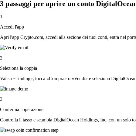
3 passaggi per aprire un conto DigitalOcean
1
Accedi l'app
Apri l'app Crypto.com, accedi alla sezione dei tuoi conti, entra nel porta
2
Seleziona la coppia
Vai su «Trading», tocca «Compra» o «Vendi» e seleziona DigitalOcean H
3
Conferma l'operazione
Controlla il tasso e scambia DigitalOcean Holdings, Inc. con un solo to