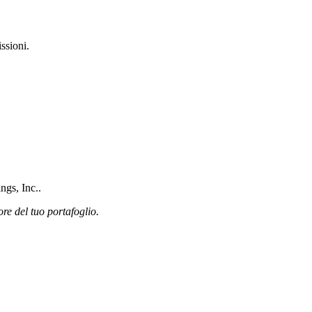
ssioni.
ngs, Inc..
ore del tuo portafoglio.