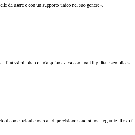
acile da usare e con un supporto unico nel suo genere».
. Tantissimi token e un'app fantastica con una UI pulita e semplice».
oni come azioni e mercati di previsione sono ottime aggiunte. Resta fa