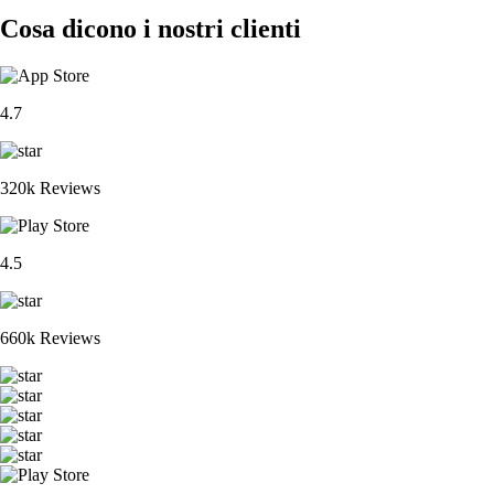
Cosa dicono i nostri clienti
4.7
320k Reviews
4.5
660k Reviews