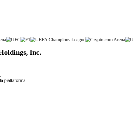
Holdings, Inc.
.
la piattaforma.