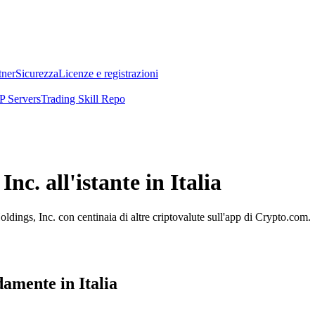
tner
Sicurezza
Licenze e registrazioni
 Servers
Trading Skill Repo
c. all'istante in Italia
dings, Inc. con centinaia di altre criptovalute sull'app di Crypto.com.
amente in Italia