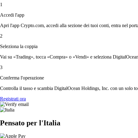
1
Accedi l'app
Apri l'app Crypto.com, accedi alla sezione dei tuoi conti, entra nel porta
2
Seleziona la coppia
Vai su «Trading», tocca «Compra» o «Vendi» e seleziona DigitalOcean H
3
Conferma l'operazione
Controlla il tasso e scambia DigitalOcean Holdings, Inc. con un solo to
Registrati ora
Pensato per l'Italia