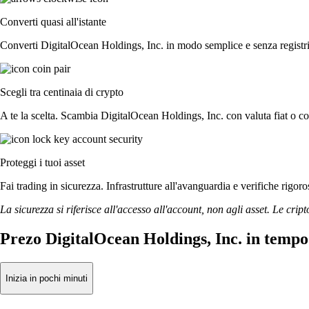
Converti quasi all'istante
Converti DigitalOcean Holdings, Inc. in modo semplice e senza registri o
Scegli tra centinaia di crypto
A te la scelta. Scambia DigitalOcean Holdings, Inc. con valuta fiat o con
Proteggi i tuoi asset
Fai trading in sicurezza. Infrastrutture all'avanguardia e verifiche rig
La sicurezza si riferisce all'accesso all'account, non agli asset. Le cript
Prezo DigitalOcean Holdings, Inc. in tempo
Inizia in pochi minuti