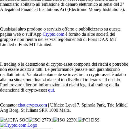
finanziario abilitato all’emissione di denaro elettronico ai sensi del 3°
Allegato al Financial Institutions Act (Electronic Money Institutions).
Qualsiasi altro prodotto o servizio offerto e pubblicizzato su questa
pagina web o sull’App
Crypto.com
è fornito da altre società del
gruppo e non rientra nei servizi regolamentati di Foris DAX MT
Limited o Foris MT Limited.
Il trading o la detenzione di crypto-asset comporta dei rischi e potrebbe
non essere adatto a tutti. Le performance passate non garantiscono
risultati futuri. Valuta attentamente se investire in crypto-asset è adatto
alla tua situazione finanziaria e al tuo livello di tolleranza al rischio.
Puoi trovare ulteriori informazioni sui rischi legati al trading o alla
detenzione di crypto-asset
qui
.
Contatto:
chat.crypto.com
| Ufficio: Level 7, Spinola Park, Triq Mikiel
Ang Borg, St Julians SPK 1000 Malta.