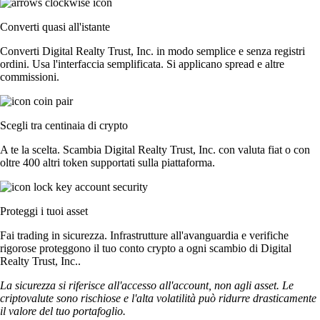
Converti quasi all'istante
Converti Digital Realty Trust, Inc. in modo semplice e senza registri
ordini. Usa l'interfaccia semplificata. Si applicano spread e altre
commissioni.
Scegli tra centinaia di crypto
A te la scelta. Scambia Digital Realty Trust, Inc. con valuta fiat o con
oltre 400 altri token supportati sulla piattaforma.
Proteggi i tuoi asset
Fai trading in sicurezza. Infrastrutture all'avanguardia e verifiche
rigorose proteggono il tuo conto crypto a ogni scambio di Digital
Realty Trust, Inc..
La sicurezza si riferisce all'accesso all'account, non agli asset. Le
criptovalute sono rischiose e l'alta volatilità può ridurre drasticamente
il valore del tuo portafoglio.