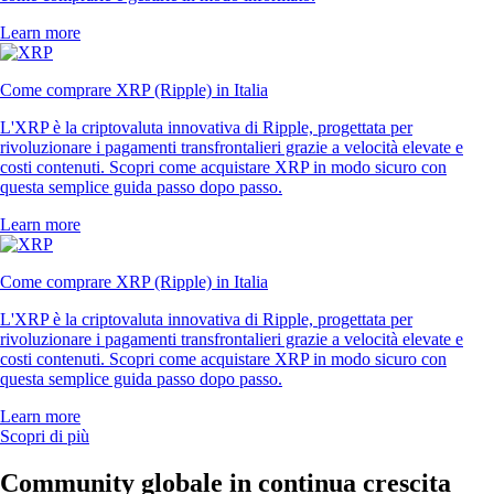
Learn more
Come comprare XRP (Ripple) in Italia
L'XRP è la criptovaluta innovativa di Ripple, progettata per
rivoluzionare i pagamenti transfrontalieri grazie a velocità elevate e
costi contenuti. Scopri come acquistare XRP in modo sicuro con
questa semplice guida passo dopo passo.
Learn more
Come comprare XRP (Ripple) in Italia
L'XRP è la criptovaluta innovativa di Ripple, progettata per
rivoluzionare i pagamenti transfrontalieri grazie a velocità elevate e
costi contenuti. Scopri come acquistare XRP in modo sicuro con
questa semplice guida passo dopo passo.
Learn more
Scopri di più
Community globale in continua crescita