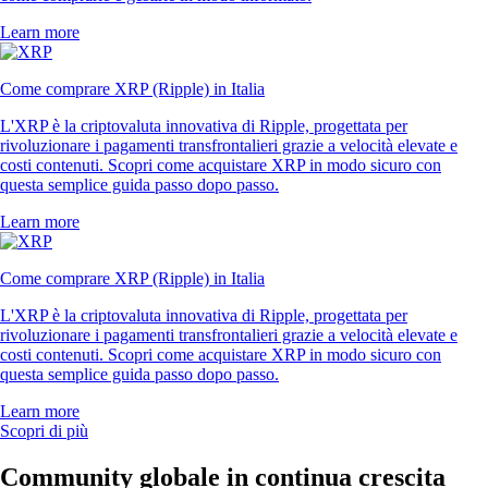
Learn more
Come comprare XRP (Ripple) in Italia
L'XRP è la criptovaluta innovativa di Ripple, progettata per
rivoluzionare i pagamenti transfrontalieri grazie a velocità elevate e
costi contenuti. Scopri come acquistare XRP in modo sicuro con
questa semplice guida passo dopo passo.
Learn more
Come comprare XRP (Ripple) in Italia
L'XRP è la criptovaluta innovativa di Ripple, progettata per
rivoluzionare i pagamenti transfrontalieri grazie a velocità elevate e
costi contenuti. Scopri come acquistare XRP in modo sicuro con
questa semplice guida passo dopo passo.
Learn more
Scopri di più
Community globale in continua crescita