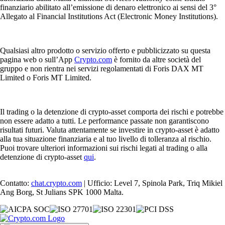
finanziario abilitato all’emissione di denaro elettronico ai sensi del 3°
Allegato al Financial Institutions Act (Electronic Money Institutions).
Qualsiasi altro prodotto o servizio offerto e pubblicizzato su questa
pagina web o sull’App
Crypto.com
è fornito da altre società del
gruppo e non rientra nei servizi regolamentati di Foris DAX MT
Limited o Foris MT Limited.
Il trading o la detenzione di crypto-asset comporta dei rischi e potrebbe
non essere adatto a tutti. Le performance passate non garantiscono
risultati futuri. Valuta attentamente se investire in crypto-asset è adatto
alla tua situazione finanziaria e al tuo livello di tolleranza al rischio.
Puoi trovare ulteriori informazioni sui rischi legati al trading o alla
detenzione di crypto-asset
qui
.
Contatto:
chat.crypto.com
| Ufficio: Level 7, Spinola Park, Triq Mikiel
Ang Borg, St Julians SPK 1000 Malta.