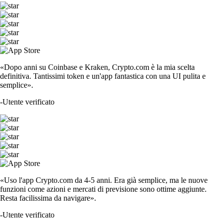
«Dopo anni su Coinbase e Kraken, Crypto.com è la mia scelta
definitiva. Tantissimi token e un'app fantastica con una UI pulita e
semplice».
-
Utente verificato
«Uso l'app Crypto.com da 4-5 anni. Era già semplice, ma le nuove
funzioni come azioni e mercati di previsione sono ottime aggiunte.
Resta facilissima da navigare».
-
Utente verificato