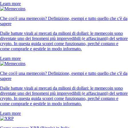
Learn more
Che cos'è una memecoin? Definizione, esempi e tutto quello che c'è da
sapere
Dalle battute virali ai mercati da milioni di dollari: le memecoin sono
diventate uno dei fenomeni più imprevedibili (e affascinanti) del settore
crypto. In questa guida scopri come funzionano, perché contano e
come comprarle e gestirle in modo informato.
Learn more
Che cos'è una memecoin? Definizione, esempi e tutto quello che c'è da
sapere
Dalle battute virali ai mercati da milioni di dollari: le memecoin sono
diventate uno dei fenomeni più imprevedibili (e affascinanti) del settore
crypto. In questa guida scopri come funzionano, perché contano e
come comprarle e gestirle in modo informato.
Learn more