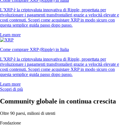
Come comprare XRP (Ripple) in Italia
L'XRP è la criptovaluta innovativa di Ripple, progettata per
rivoluzionare i pagamenti transfrontalieri grazie a velocità elevate e
costi contenuti. Scopri come acquistare XRP in modo sicuro con
questa semplice guida passo dopo passo.
Learn more
Come comprare XRP (Ripple) in Italia
L'XRP è la criptovaluta innovativa di Ripple, progettata per
rivoluzionare i pagamenti transfrontalieri grazie a velocità elevate e
costi contenuti. Scopri come acquistare XRP in modo sicuro con
questa semplice guida passo dopo passo.
Learn more
Scopri di più
Community globale in continua crescita
Oltre 90 paesi, milioni di utenti
Fondazione