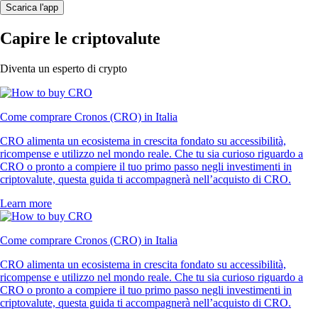
Scarica l'app
Capire le criptovalute
Diventa un esperto di crypto
Come comprare Cronos (CRO) in Italia
CRO alimenta un ecosistema in crescita fondato su accessibilità,
ricompense e utilizzo nel mondo reale. Che tu sia curioso riguardo a
CRO o pronto a compiere il tuo primo passo negli investimenti in
criptovalute, questa guida ti accompagnerà nell’acquisto di CRO.
Learn more
Come comprare Cronos (CRO) in Italia
CRO alimenta un ecosistema in crescita fondato su accessibilità,
ricompense e utilizzo nel mondo reale. Che tu sia curioso riguardo a
CRO o pronto a compiere il tuo primo passo negli investimenti in
criptovalute, questa guida ti accompagnerà nell’acquisto di CRO.