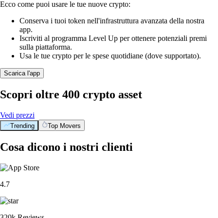
Ecco come puoi usare le tue nuove crypto:
Conserva i tuoi token nell'infrastruttura avanzata della nostra
app.
Iscriviti al programma Level Up per ottenere potenziali premi
sulla piattaforma.
Usa le tue crypto per le spese quotidiane (dove supportato).
Scarica l'app
Scopri oltre 400 crypto asset
Vedi prezzi
Trending
Top Movers
Cosa dicono i nostri clienti
4.7
320k Reviews