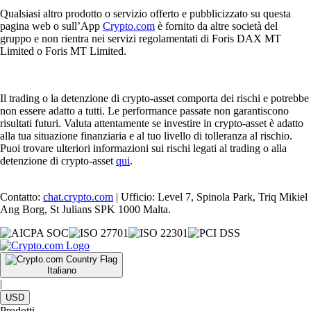
Qualsiasi altro prodotto o servizio offerto e pubblicizzato su questa
pagina web o sull’App
Crypto.com
è fornito da altre società del
gruppo e non rientra nei servizi regolamentati di Foris DAX MT
Limited o Foris MT Limited.
Il trading o la detenzione di crypto-asset comporta dei rischi e potrebbe
non essere adatto a tutti. Le performance passate non garantiscono
risultati futuri. Valuta attentamente se investire in crypto-asset è adatto
alla tua situazione finanziaria e al tuo livello di tolleranza al rischio.
Puoi trovare ulteriori informazioni sui rischi legati al trading o alla
detenzione di crypto-asset
qui
.
Contatto:
chat.crypto.com
| Ufficio: Level 7, Spinola Park, Triq Mikiel
Ang Borg, St Julians SPK 1000 Malta.
Italiano
|
USD
Prodotti