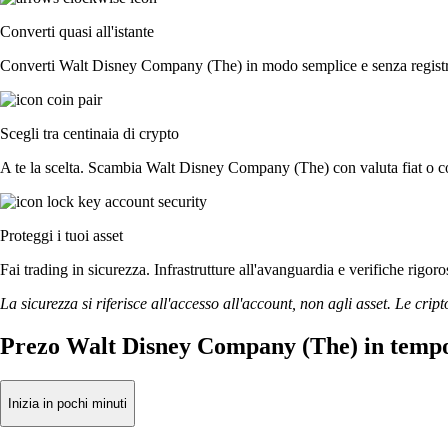
Converti quasi all'istante
Converti Walt Disney Company (The) in modo semplice e senza registri o
Scegli tra centinaia di crypto
A te la scelta. Scambia Walt Disney Company (The) con valuta fiat o con
Proteggi i tuoi asset
Fai trading in sicurezza. Infrastrutture all'avanguardia e verifiche ri
La sicurezza si riferisce all'accesso all'account, non agli asset. Le cript
Prezo Walt Disney Company (The) in tempo
Inizia in pochi minuti