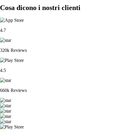
Cosa dicono i nostri clienti
4.7
320k Reviews
4.5
660k Reviews