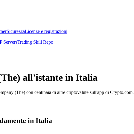
tner
Sicurezza
Licenze e registrazioni
 Servers
Trading Skill Repo
e) all'istante in Italia
pany (The) con centinaia di altre criptovalute sull'app di Crypto.com.
amente in Italia