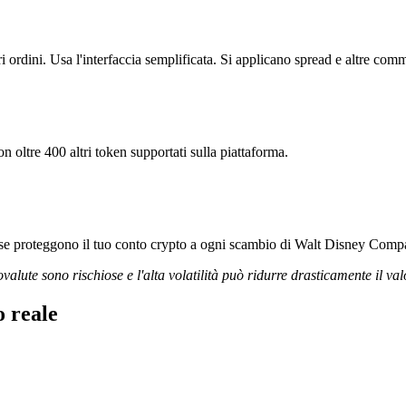
rdini. Usa l'interfaccia semplificata. Si applicano spread e altre comm
 oltre 400 altri token supportati sulla piattaforma.
gorose proteggono il tuo conto crypto a ogni scambio di Walt Disney Com
ovalute sono rischiose e l'alta volatilità può ridurre drasticamente il val
 reale