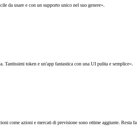
acile da usare e con un supporto unico nel suo genere».
. Tantissimi token e un'app fantastica con una UI pulita e semplice».
oni come azioni e mercati di previsione sono ottime aggiunte. Resta fa