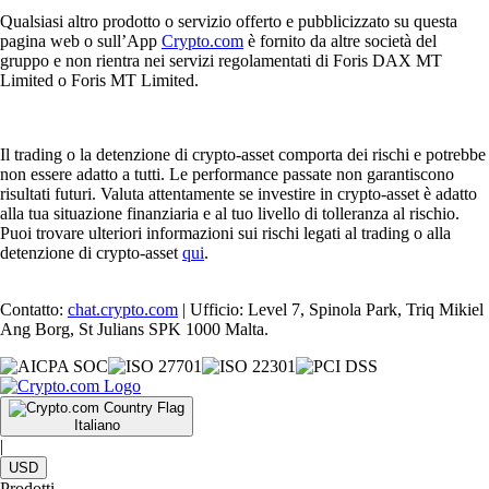
Qualsiasi altro prodotto o servizio offerto e pubblicizzato su questa
pagina web o sull’App
Crypto.com
è fornito da altre società del
gruppo e non rientra nei servizi regolamentati di Foris DAX MT
Limited o Foris MT Limited.
Il trading o la detenzione di crypto-asset comporta dei rischi e potrebbe
non essere adatto a tutti. Le performance passate non garantiscono
risultati futuri. Valuta attentamente se investire in crypto-asset è adatto
alla tua situazione finanziaria e al tuo livello di tolleranza al rischio.
Puoi trovare ulteriori informazioni sui rischi legati al trading o alla
detenzione di crypto-asset
qui
.
Contatto:
chat.crypto.com
| Ufficio: Level 7, Spinola Park, Triq Mikiel
Ang Borg, St Julians SPK 1000 Malta.
Italiano
|
USD
Prodotti