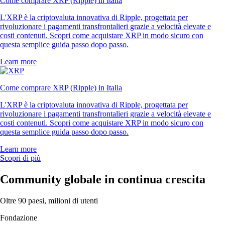
Come comprare XRP (Ripple) in Italia
L'XRP è la criptovaluta innovativa di Ripple, progettata per
rivoluzionare i pagamenti transfrontalieri grazie a velocità elevate e
costi contenuti. Scopri come acquistare XRP in modo sicuro con
questa semplice guida passo dopo passo.
Learn more
Come comprare XRP (Ripple) in Italia
L'XRP è la criptovaluta innovativa di Ripple, progettata per
rivoluzionare i pagamenti transfrontalieri grazie a velocità elevate e
costi contenuti. Scopri come acquistare XRP in modo sicuro con
questa semplice guida passo dopo passo.
Learn more
Scopri di più
Community globale in continua crescita
Oltre 90 paesi, milioni di utenti
Fondazione