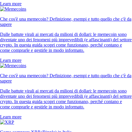
Learn more
Che cos'è una memecoin? Definizione, esempi e tutto quello che c'è da
sapere
Dalle battute virali ai mercati da milioni di dollari: le memecoin sono
diventate uno dei fenomeni più imprevedibili (e affascinanti) del settore
crypto. In questa guida scopri come funzionano, perché contano e
come comprarle e gestirle in modo informato.
Learn more
Che cos'è una memecoin? Definizione, esempi e tutto quello che c'è da
sapere
Dalle battute virali ai mercati da milioni di dollari: le memecoin sono
diventate uno dei fenomeni più imprevedibili (e affascinanti) del settore
crypto. In questa guida scopri come funzionano, perché contano e
come comprarle e gestirle in modo informato.
Learn more