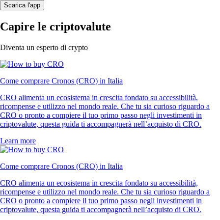
Scarica l'app
Capire le criptovalute
Diventa un esperto di crypto
Come comprare Cronos (CRO) in Italia
CRO alimenta un ecosistema in crescita fondato su accessibilità,
ricompense e utilizzo nel mondo reale. Che tu sia curioso riguardo a
CRO o pronto a compiere il tuo primo passo negli investimenti in
criptovalute, questa guida ti accompagnerà nell’acquisto di CRO.
Learn more
Come comprare Cronos (CRO) in Italia
CRO alimenta un ecosistema in crescita fondato su accessibilità,
ricompense e utilizzo nel mondo reale. Che tu sia curioso riguardo a
CRO o pronto a compiere il tuo primo passo negli investimenti in
criptovalute, questa guida ti accompagnerà nell’acquisto di CRO.