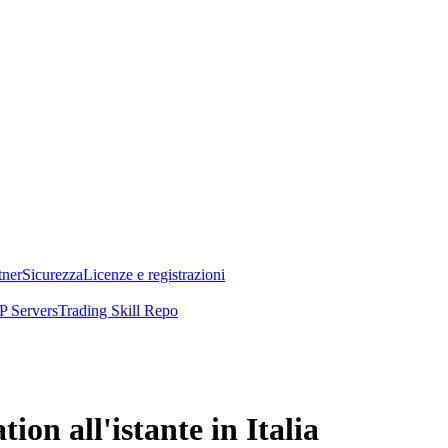
tner
Sicurezza
Licenze e registrazioni
 Servers
Trading Skill Repo
on all'istante in Italia