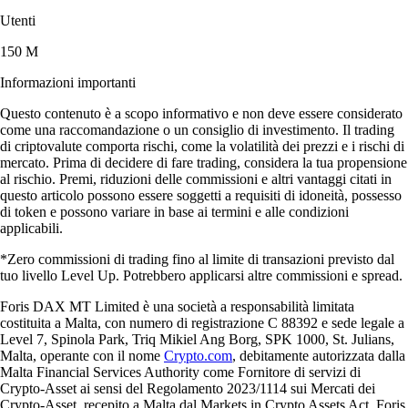
Utenti
150 M
Informazioni importanti
Questo contenuto è a scopo informativo e non deve essere considerato
come una raccomandazione o un consiglio di investimento. Il trading
di criptovalute comporta rischi, come la volatilità dei prezzi e i rischi di
mercato. Prima di decidere di fare trading, considera la tua propensione
al rischio. Premi, riduzioni delle commissioni e altri vantaggi citati in
questo articolo possono essere soggetti a requisiti di idoneità, possesso
di token e possono variare in base ai termini e alle condizioni
applicabili.
*Zero commissioni di trading fino al limite di transazioni previsto dal
tuo livello Level Up. Potrebbero applicarsi altre commissioni e spread.
Foris DAX MT Limited è una società a responsabilità limitata
costituita a Malta, con numero di registrazione C 88392 e sede legale a
Level 7, Spinola Park, Triq Mikiel Ang Borg, SPK 1000, St. Julians,
Malta, operante con il nome
Crypto.com
, debitamente autorizzata dalla
Malta Financial Services Authority come Fornitore di servizi di
Crypto-Asset ai sensi del Regolamento 2023/1114 sui Mercati dei
Crypto-Asset, recepito a Malta dal Markets in Crypto Assets Act. Foris