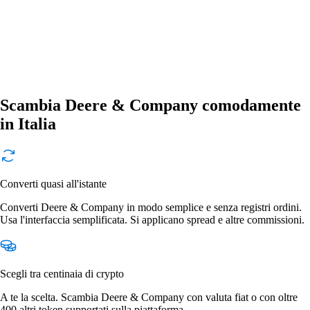
Scambia Deere & Company comodamente
in Italia
Converti quasi all'istante
Converti Deere & Company in modo semplice e senza registri ordini.
Usa l'interfaccia semplificata. Si applicano spread e altre commissioni.
Scegli tra centinaia di crypto
A te la scelta. Scambia Deere & Company con valuta fiat o con oltre
400 altri token supportati sulla piattaforma.