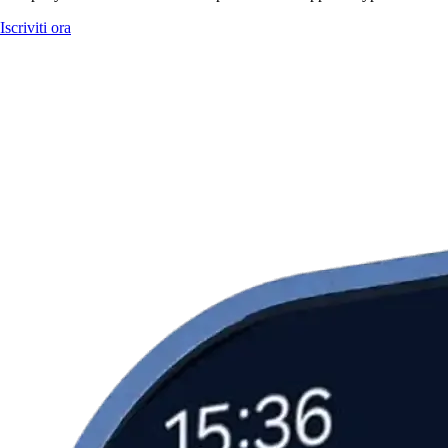
Iscriviti ora