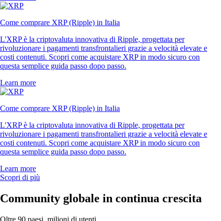
Come comprare XRP (Ripple) in Italia
L'XRP è la criptovaluta innovativa di Ripple, progettata per
rivoluzionare i pagamenti transfrontalieri grazie a velocità elevate e
costi contenuti. Scopri come acquistare XRP in modo sicuro con
questa semplice guida passo dopo passo.
Learn more
Come comprare XRP (Ripple) in Italia
L'XRP è la criptovaluta innovativa di Ripple, progettata per
rivoluzionare i pagamenti transfrontalieri grazie a velocità elevate e
costi contenuti. Scopri come acquistare XRP in modo sicuro con
questa semplice guida passo dopo passo.
Learn more
Scopri di più
Community globale in continua crescita
Oltre 90 paesi, milioni di utenti