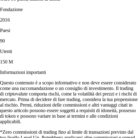
Fondazione
2016
Paesi
90
Utenti
150 M
Informazioni importanti
Questo contenuto è a scopo informativo e non deve essere considerato
come una raccomandazione o un consiglio di investimento. Il trading
di criptovalute comporta rischi, come la volatilità dei prezzi e i rischi di
mercato. Prima di decidere di fare trading, considera la tua propensione
al rischio. Premi, riduzioni delle commissioni e altri vantaggi citati in
questo articolo possono essere soggetti a requisiti di idoneità, possesso
di token e possono variare in base ai termini e alle condizioni
applicabili.
*Zero commissioni di trading fino al limite di transazioni previsto dal
tuo livello Level Up. Potrebbero applicarsi altre commissioni e spread.