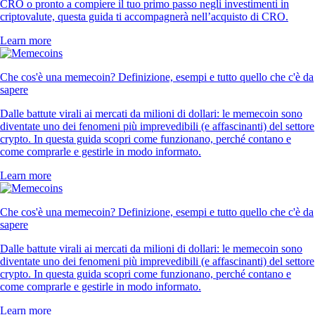
CRO o pronto a compiere il tuo primo passo negli investimenti in
criptovalute, questa guida ti accompagnerà nell’acquisto di CRO.
Learn more
Che cos'è una memecoin? Definizione, esempi e tutto quello che c'è da
sapere
Dalle battute virali ai mercati da milioni di dollari: le memecoin sono
diventate uno dei fenomeni più imprevedibili (e affascinanti) del settore
crypto. In questa guida scopri come funzionano, perché contano e
come comprarle e gestirle in modo informato.
Learn more
Che cos'è una memecoin? Definizione, esempi e tutto quello che c'è da
sapere
Dalle battute virali ai mercati da milioni di dollari: le memecoin sono
diventate uno dei fenomeni più imprevedibili (e affascinanti) del settore
crypto. In questa guida scopri come funzionano, perché contano e
come comprarle e gestirle in modo informato.
Learn more