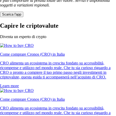
e può comportare la perdita totale del valore. Servizi e disponibilità
soggetti a variazioni regionali.
Scarica l'app
Capire le criptovalute
Diventa un esperto di crypto
Come comprare Cronos (CRO) in Italia
CRO alimenta un ecosistema in crescita fondato su accessibilità,
ricompense e utilizzo nel mondo reale. Che tu sia curioso riguardo a
CRO o pronto a compiere il tuo primo passo negli investimenti in
criptovalute, questa guida ti accompagnerà nell’acquisto di CRO.
Learn more
Come comprare Cronos (CRO) in Italia
CRO alimenta un ecosistema in crescita fondato su accessibilità,
ricompense e utilizzo nel mondo reale. Che tu sia curioso riguardo a