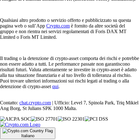
Qualsiasi altro prodotto o servizio offerto e pubblicizzato su questa
pagina web o sull’App
Crypto.com
è fornito da altre società del
gruppo e non rientra nei servizi regolamentati di Foris DAX MT
Limited o Foris MT Limited.
Il trading o la detenzione di crypto-asset comporta dei rischi e potrebbe
non essere adatto a tutti. Le performance passate non garantiscono
risultati futuri. Valuta attentamente se investire in crypto-asset è adatto
alla tua situazione finanziaria e al tuo livello di tolleranza al rischio.
Puoi trovare ulteriori informazioni sui rischi legati al trading o alla
detenzione di crypto-asset
qui
.
Contatto:
chat.crypto.com
| Ufficio: Level 7, Spinola Park, Triq Mikiel
Ang Borg, St Julians SPK 1000 Malta.
Italiano