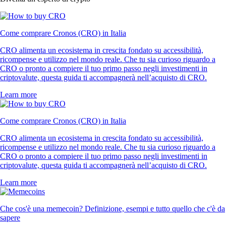
Come comprare Cronos (CRO) in Italia
CRO alimenta un ecosistema in crescita fondato su accessibilità,
ricompense e utilizzo nel mondo reale. Che tu sia curioso riguardo a
CRO o pronto a compiere il tuo primo passo negli investimenti in
criptovalute, questa guida ti accompagnerà nell’acquisto di CRO.
Learn more
Come comprare Cronos (CRO) in Italia
CRO alimenta un ecosistema in crescita fondato su accessibilità,
ricompense e utilizzo nel mondo reale. Che tu sia curioso riguardo a
CRO o pronto a compiere il tuo primo passo negli investimenti in
criptovalute, questa guida ti accompagnerà nell’acquisto di CRO.
Learn more
Che cos'è una memecoin? Definizione, esempi e tutto quello che c'è da
sapere