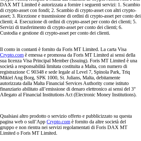
DAX MT Limited è autorizzata a fornire i seguenti servizi: 1. Scambio
di crypto-asset con fondi; 2. Scambio di crypto-asset con altri crypto-
asset; 3. Ricezione e trasmissione di ordini di crypto-asset per conto dei
clienti; 4. Esecuzione di ordini di crypto-asset per conto dei clienti; 5.
Servizi di trasferimento di crypto-asset per conto dei clienti; 6.
Custodia e gestione di crypto-asset per conto dei clienti.
Il conto in contanti è fornito da Foris MT Limited. La carta Visa
Crypto.com
è emessa e promossa da Foris MT Limited ai sensi della
sua licenza Visa Principal Member (Issuing). Foris MT Limited è una
società a responsabilità limitata costituita a Malta, con numero di
registrazione C 90348 e sede legale al Level 7, Spinola Park, Triq
Mikiel Ang Borg, SPK 1000, St. Julians, Malta, debitamente
autorizzata dalla Malta Financial Services Authority come istituto
finanziario abilitato all’emissione di denaro elettronico ai sensi del 3°
Allegato al Financial Institutions Act (Electronic Money Institutions).
Qualsiasi altro prodotto o servizio offerto e pubblicizzato su questa
pagina web o sull’App
Crypto.com
è fornito da altre società del
gruppo e non rientra nei servizi regolamentati di Foris DAX MT
Limited o Foris MT Limited.