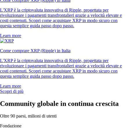
Come comprare XRP (Ripple) in Italia
L'XRP è la criptovaluta innovativa di Ripple, progettata per
rivoluzionare i pagamenti transfrontalieri grazie a velocità elevate e
costi contenuti. Scopri come acquistare XRP in modo sicuro con
questa semplice guida passo dopo passo.
Learn more
Come comprare XRP (Ripple) in Italia
L'XRP è la criptovaluta innovativa di Ripple, progettata per
rivoluzionare i pagamenti transfrontalieri grazie a velocità elevate e
costi contenuti. Scopri come acquistare XRP in modo sicuro con
questa semplice guida passo dopo passo.
Learn more
Scopri di più
Community globale in continua crescita
Oltre 90 paesi, milioni di utenti
Fondazione