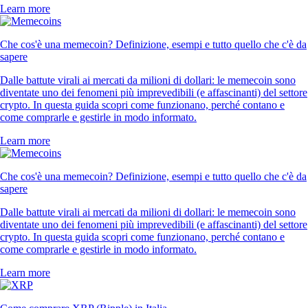
Learn more
Che cos'è una memecoin? Definizione, esempi e tutto quello che c'è da
sapere
Dalle battute virali ai mercati da milioni di dollari: le memecoin sono
diventate uno dei fenomeni più imprevedibili (e affascinanti) del settore
crypto. In questa guida scopri come funzionano, perché contano e
come comprarle e gestirle in modo informato.
Learn more
Che cos'è una memecoin? Definizione, esempi e tutto quello che c'è da
sapere
Dalle battute virali ai mercati da milioni di dollari: le memecoin sono
diventate uno dei fenomeni più imprevedibili (e affascinanti) del settore
crypto. In questa guida scopri come funzionano, perché contano e
come comprarle e gestirle in modo informato.
Learn more