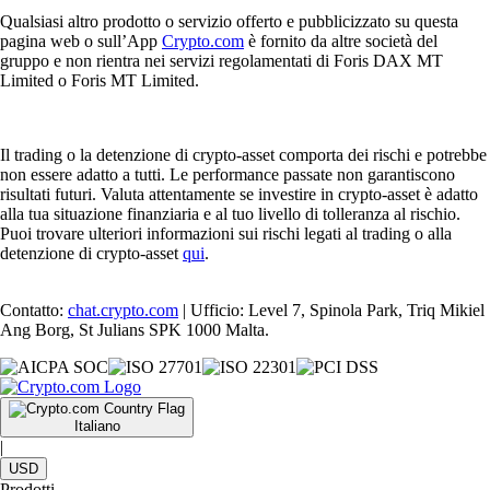
Qualsiasi altro prodotto o servizio offerto e pubblicizzato su questa
pagina web o sull’App
Crypto.com
è fornito da altre società del
gruppo e non rientra nei servizi regolamentati di Foris DAX MT
Limited o Foris MT Limited.
Il trading o la detenzione di crypto-asset comporta dei rischi e potrebbe
non essere adatto a tutti. Le performance passate non garantiscono
risultati futuri. Valuta attentamente se investire in crypto-asset è adatto
alla tua situazione finanziaria e al tuo livello di tolleranza al rischio.
Puoi trovare ulteriori informazioni sui rischi legati al trading o alla
detenzione di crypto-asset
qui
.
Contatto:
chat.crypto.com
| Ufficio: Level 7, Spinola Park, Triq Mikiel
Ang Borg, St Julians SPK 1000 Malta.
Italiano
|
USD
Prodotti