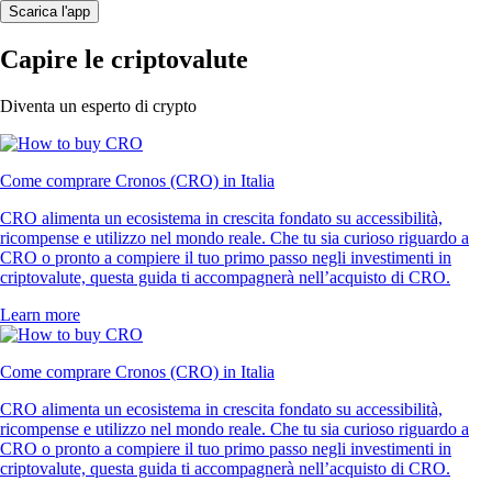
Scarica l'app
Capire le criptovalute
Diventa un esperto di crypto
Come comprare Cronos (CRO) in Italia
CRO alimenta un ecosistema in crescita fondato su accessibilità,
ricompense e utilizzo nel mondo reale. Che tu sia curioso riguardo a
CRO o pronto a compiere il tuo primo passo negli investimenti in
criptovalute, questa guida ti accompagnerà nell’acquisto di CRO.
Learn more
Come comprare Cronos (CRO) in Italia
CRO alimenta un ecosistema in crescita fondato su accessibilità,
ricompense e utilizzo nel mondo reale. Che tu sia curioso riguardo a
CRO o pronto a compiere il tuo primo passo negli investimenti in
criptovalute, questa guida ti accompagnerà nell’acquisto di CRO.