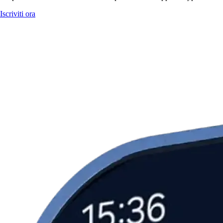
Iscriviti ora