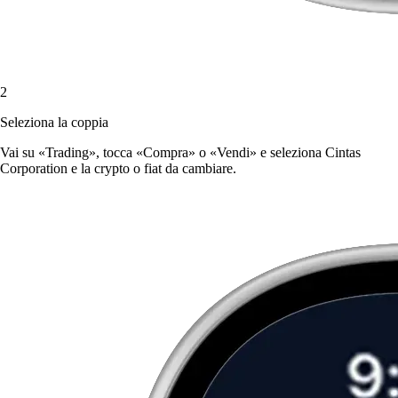
2
Seleziona la coppia
Vai su «Trading», tocca «Compra» o «Vendi» e seleziona Cintas
Corporation e la crypto o fiat da cambiare.