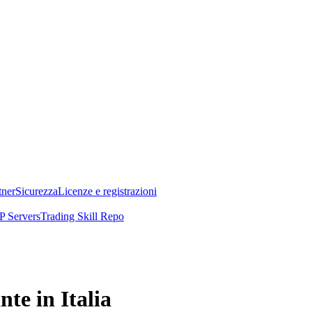
tner
Sicurezza
Licenze e registrazioni
 Servers
Trading Skill Repo
te in Italia