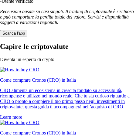
-
Utente verificato
Recensioni basate su casi singoli. Il trading di criptovalute è rischioso
e può comportare la perdita totale del valore. Servizi e disponibilità
soggetti a variazioni regionali.
Scarica l'app
Capire le criptovalute
Diventa un esperto di crypto
Come comprare Cronos (CRO) in Italia
CRO alimenta un ecosistema in crescita fondato su accessibilità,
ricompense e utilizzo nel mondo reale. Che tu sia curioso riguardo a
CRO o pronto a compiere il tuo primo passo negli investimenti in
criptovalute, questa guida ti accompagnerà nell’acquisto di CRO.
Learn more
Come comprare Cronos (CRO) in Italia