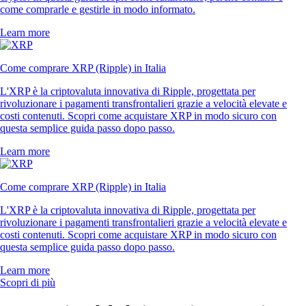
come comprarle e gestirle in modo informato.
Learn more
Come comprare XRP (Ripple) in Italia
L'XRP è la criptovaluta innovativa di Ripple, progettata per
rivoluzionare i pagamenti transfrontalieri grazie a velocità elevate e
costi contenuti. Scopri come acquistare XRP in modo sicuro con
questa semplice guida passo dopo passo.
Learn more
Come comprare XRP (Ripple) in Italia
L'XRP è la criptovaluta innovativa di Ripple, progettata per
rivoluzionare i pagamenti transfrontalieri grazie a velocità elevate e
costi contenuti. Scopri come acquistare XRP in modo sicuro con
questa semplice guida passo dopo passo.
Learn more
Scopri di più