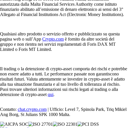
autorizzata dalla Malta Financial Services Authority come istituto
finanziario abilitato all’emissione di denaro elettronico ai sensi del 3°
Allegato al Financial Institutions Act (Electronic Money Institutions).
Qualsiasi altro prodotto o servizio offerto e pubblicizzato su questa
pagina web o sull’App
Crypto.com
è fornito da altre società del
gruppo e non rientra nei servizi regolamentati di Foris DAX MT
Limited o Foris MT Limited.
Il trading o la detenzione di crypto-asset comporta dei rischi e potrebbe
non essere adatto a tutti. Le performance passate non garantiscono
risultati futuri. Valuta attentamente se investire in crypto-asset è adatto
alla tua situazione finanziaria e al tuo livello di tolleranza al rischio.
Puoi trovare ulteriori informazioni sui rischi legati al trading o alla
detenzione di crypto-asset
qui
.
Contatto:
chat.crypto.com
| Ufficio: Level 7, Spinola Park, Triq Mikiel
Ang Borg, St Julians SPK 1000 Malta.