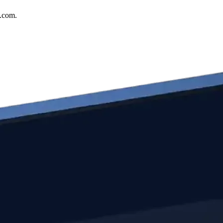
o.com.