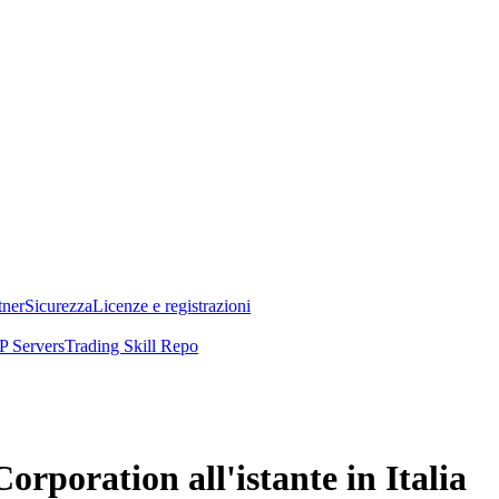
tner
Sicurezza
Licenze e registrazioni
 Servers
Trading Skill Repo
rporation all'istante in Italia