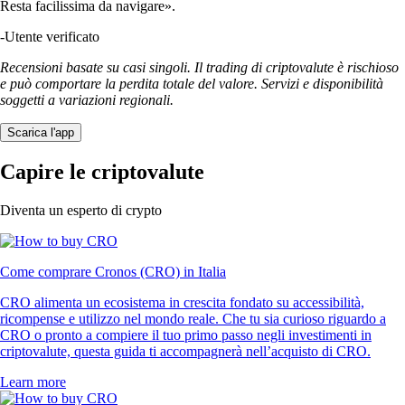
Resta facilissima da navigare».
-
Utente verificato
Recensioni basate su casi singoli. Il trading di criptovalute è rischioso
e può comportare la perdita totale del valore. Servizi e disponibilità
soggetti a variazioni regionali.
Scarica l'app
Capire le criptovalute
Diventa un esperto di crypto
Come comprare Cronos (CRO) in Italia
CRO alimenta un ecosistema in crescita fondato su accessibilità,
ricompense e utilizzo nel mondo reale. Che tu sia curioso riguardo a
CRO o pronto a compiere il tuo primo passo negli investimenti in
criptovalute, questa guida ti accompagnerà nell’acquisto di CRO.
Learn more