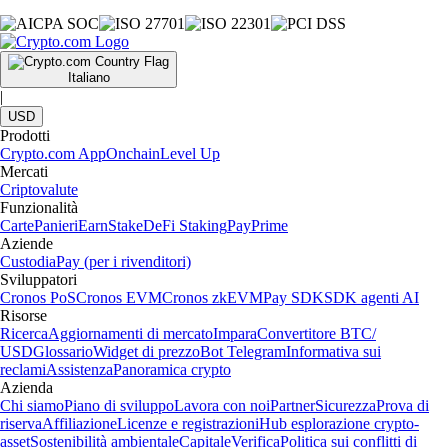
Italiano
|
USD
Prodotti
Crypto.com App
Onchain
Level Up
Mercati
Criptovalute
Funzionalità
Carte
Panieri
Earn
Stake
DeFi Staking
Pay
Prime
Aziende
Custodia
Pay (per i rivenditori)
Sviluppatori
Cronos PoS
Cronos EVM
Cronos zkEVM
Pay SDK
SDK agenti AI
Risorse
Ricerca
Aggiornamenti di mercato
Impara
Convertitore BTC/
USD
Glossario
Widget di prezzo
Bot Telegram
Informativa sui
reclami
Assistenza
Panoramica crypto
Azienda
Chi siamo
Piano di sviluppo
Lavora con noi
Partner
Sicurezza
Prova di
riserva
Affiliazione
Licenze e registrazioni
Hub esplorazione crypto-
asset
Sostenibilità ambientale
Capitale
Verifica
Politica sui conflitti di