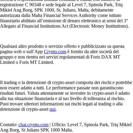
registrazione C 90348 e sede legale al Level 7, Spinola Park, Triq
Mikiel Ang Borg, SPK 1000, St. Julians, Malta, debitamente
autorizzata dalla Malta Financial Services Authority come istituto
finanziario abilitato all’emissione di denaro elettronico ai sensi del 3°
Allegato al Financial Institutions Act (Electronic Money Institutions).
Qualsiasi altro prodotto o servizio offerto e pubblicizzato su questa
pagina web o sull’App
Crypto.com
è fornito da altre società del
gruppo e non rientra nei servizi regolamentati di Foris DAX MT
Limited o Foris MT Limited.
Il trading o la detenzione di crypto-asset comporta dei rischi e potrebbe
non essere adatto a tutti. Le performance passate non garantiscono
risultati futuri. Valuta attentamente se investire in crypto-asset è adatto
alla tua situazione finanziaria e al tuo livello di tolleranza al rischio.
Puoi trovare ulteriori informazioni sui rischi legati al trading o alla
detenzione di crypto-asset
qui
.
Contatto:
chat.crypto.com
| Ufficio: Level 7, Spinola Park, Triq Mikiel
Ang Borg, St Julians SPK 1000 Malta.