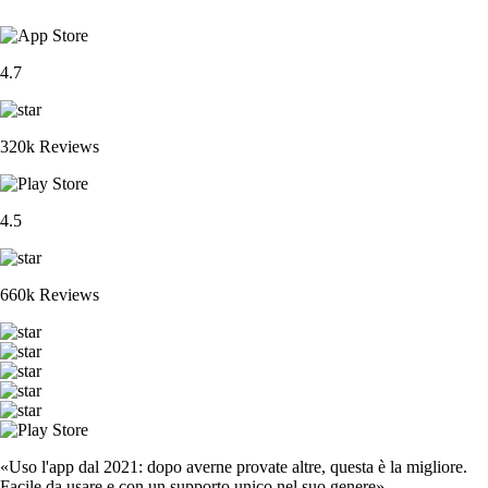
4.7
320k Reviews
4.5
660k Reviews
«Uso l'app dal 2021: dopo averne provate altre, questa è la migliore.
Facile da usare e con un supporto unico nel suo genere».