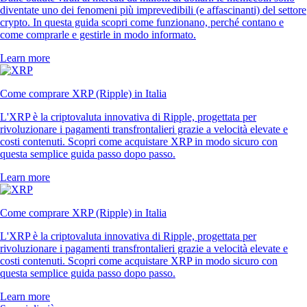
diventate uno dei fenomeni più imprevedibili (e affascinanti) del settore
crypto. In questa guida scopri come funzionano, perché contano e
come comprarle e gestirle in modo informato.
Learn more
Come comprare XRP (Ripple) in Italia
L'XRP è la criptovaluta innovativa di Ripple, progettata per
rivoluzionare i pagamenti transfrontalieri grazie a velocità elevate e
costi contenuti. Scopri come acquistare XRP in modo sicuro con
questa semplice guida passo dopo passo.
Learn more
Come comprare XRP (Ripple) in Italia
L'XRP è la criptovaluta innovativa di Ripple, progettata per
rivoluzionare i pagamenti transfrontalieri grazie a velocità elevate e
costi contenuti. Scopri come acquistare XRP in modo sicuro con
questa semplice guida passo dopo passo.
Learn more