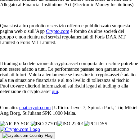
Allegato al Financial Institutions Act (Electronic Money Institutions).
Qualsiasi altro prodotto o servizio offerto e pubblicizzato su questa
pagina web o sull’App
Crypto.com
è fornito da altre società del
gruppo e non rientra nei servizi regolamentati di Foris DAX MT
Limited o Foris MT Limited.
Il trading o la detenzione di crypto-asset comporta dei rischi e potrebbe
non essere adatto a tutti. Le performance passate non garantiscono
risultati futuri. Valuta attentamente se investire in crypto-asset è adatto
alla tua situazione finanziaria e al tuo livello di tolleranza al rischio.
Puoi trovare ulteriori informazioni sui rischi legati al trading o alla
detenzione di crypto-asset
qui
.
Contatto:
chat.crypto.com
| Ufficio: Level 7, Spinola Park, Triq Mikiel
Ang Borg, St Julians SPK 1000 Malta.