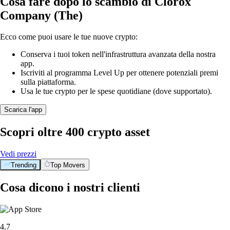
Cosa fare dopo lo scambio di Clorox
Company (The)
Ecco come puoi usare le tue nuove crypto:
Conserva i tuoi token nell'infrastruttura avanzata della nostra
app.
Iscriviti al programma Level Up per ottenere potenziali premi
sulla piattaforma.
Usa le tue crypto per le spese quotidiane (dove supportato).
Scarica l'app
Scopri oltre 400 crypto asset
Vedi prezzi
Trending
Top Movers
Cosa dicono i nostri clienti
4.7