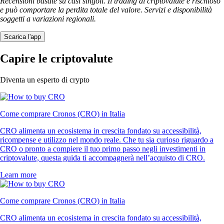
Recensioni basate su casi singoli. Il trading di criptovalute è rischioso
e può comportare la perdita totale del valore. Servizi e disponibilità
soggetti a variazioni regionali.
Scarica l'app
Capire le criptovalute
Diventa un esperto di crypto
Come comprare Cronos (CRO) in Italia
CRO alimenta un ecosistema in crescita fondato su accessibilità,
ricompense e utilizzo nel mondo reale. Che tu sia curioso riguardo a
CRO o pronto a compiere il tuo primo passo negli investimenti in
criptovalute, questa guida ti accompagnerà nell’acquisto di CRO.
Learn more
Come comprare Cronos (CRO) in Italia
CRO alimenta un ecosistema in crescita fondato su accessibilità,