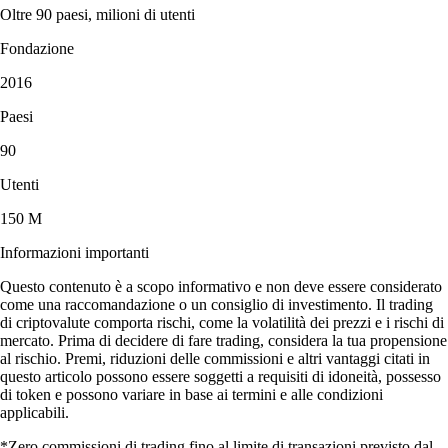
Oltre 90 paesi, milioni di utenti
Fondazione
2016
Paesi
90
Utenti
150 M
Informazioni importanti
Questo contenuto è a scopo informativo e non deve essere considerato
come una raccomandazione o un consiglio di investimento. Il trading
di criptovalute comporta rischi, come la volatilità dei prezzi e i rischi di
mercato. Prima di decidere di fare trading, considera la tua propensione
al rischio. Premi, riduzioni delle commissioni e altri vantaggi citati in
questo articolo possono essere soggetti a requisiti di idoneità, possesso
di token e possono variare in base ai termini e alle condizioni
applicabili.
*Zero commissioni di trading fino al limite di transazioni previsto dal