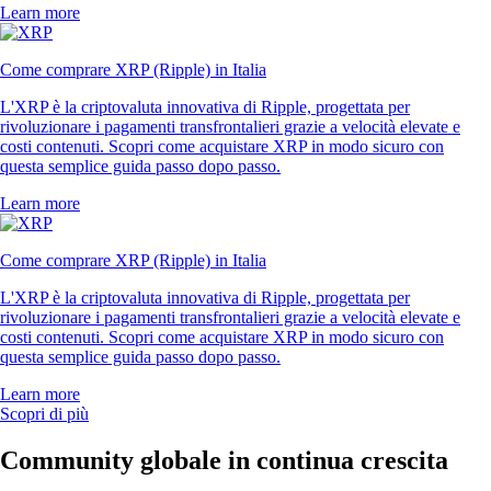
Learn more
Come comprare XRP (Ripple) in Italia
L'XRP è la criptovaluta innovativa di Ripple, progettata per
rivoluzionare i pagamenti transfrontalieri grazie a velocità elevate e
costi contenuti. Scopri come acquistare XRP in modo sicuro con
questa semplice guida passo dopo passo.
Learn more
Come comprare XRP (Ripple) in Italia
L'XRP è la criptovaluta innovativa di Ripple, progettata per
rivoluzionare i pagamenti transfrontalieri grazie a velocità elevate e
costi contenuti. Scopri come acquistare XRP in modo sicuro con
questa semplice guida passo dopo passo.
Learn more
Scopri di più
Community globale in continua crescita