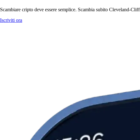
Scambiare cripto deve essere semplice. Scambia subito Cleveland-Cliffs 
Iscriviti ora