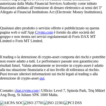
autorizzata dalla Malta Financial Services Authority come istituto
finanziario abilitato all’emissione di denaro elettronico ai sensi del 3°
Allegato al Financial Institutions Act (Electronic Money Institutions).
Qualsiasi altro prodotto o servizio offerto e pubblicizzato su questa
pagina web o sull’App
Crypto.com
è fornito da altre società del
gruppo e non rientra nei servizi regolamentati di Foris DAX MT
Limited o Foris MT Limited.
Il trading o la detenzione di crypto-asset comporta dei rischi e potrebbe
non essere adatto a tutti. Le performance passate non garantiscono
risultati futuri. Valuta attentamente se investire in crypto-asset è adatto
alla tua situazione finanziaria e al tuo livello di tolleranza al rischio.
Puoi trovare ulteriori informazioni sui rischi legati al trading o alla
detenzione di crypto-asset
qui
.
Contatto:
chat.crypto.com
| Ufficio: Level 7, Spinola Park, Triq Mikiel
Ang Borg, St Julians SPK 1000 Malta.