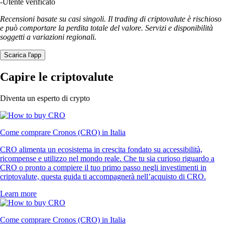
-
Utente verificato
Recensioni basate su casi singoli. Il trading di criptovalute è rischioso
e può comportare la perdita totale del valore. Servizi e disponibilità
soggetti a variazioni regionali.
Scarica l'app
Capire le criptovalute
Diventa un esperto di crypto
Come comprare Cronos (CRO) in Italia
CRO alimenta un ecosistema in crescita fondato su accessibilità,
ricompense e utilizzo nel mondo reale. Che tu sia curioso riguardo a
CRO o pronto a compiere il tuo primo passo negli investimenti in
criptovalute, questa guida ti accompagnerà nell’acquisto di CRO.
Learn more
Come comprare Cronos (CRO) in Italia