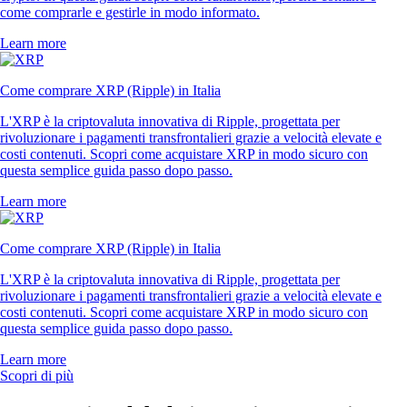
come comprarle e gestirle in modo informato.
Learn more
Come comprare XRP (Ripple) in Italia
L'XRP è la criptovaluta innovativa di Ripple, progettata per
rivoluzionare i pagamenti transfrontalieri grazie a velocità elevate e
costi contenuti. Scopri come acquistare XRP in modo sicuro con
questa semplice guida passo dopo passo.
Learn more
Come comprare XRP (Ripple) in Italia
L'XRP è la criptovaluta innovativa di Ripple, progettata per
rivoluzionare i pagamenti transfrontalieri grazie a velocità elevate e
costi contenuti. Scopri come acquistare XRP in modo sicuro con
questa semplice guida passo dopo passo.
Learn more
Scopri di più