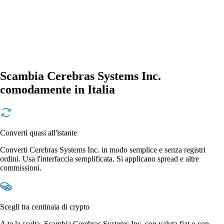
Scambia Cerebras Systems Inc.
comodamente in Italia
Converti quasi all'istante
Converti Cerebras Systems Inc. in modo semplice e senza registri
ordini. Usa l'interfaccia semplificata. Si applicano spread e altre
commissioni.
Scegli tra centinaia di crypto
A te la scelta. Scambia Cerebras Systems Inc. con valuta fiat o con