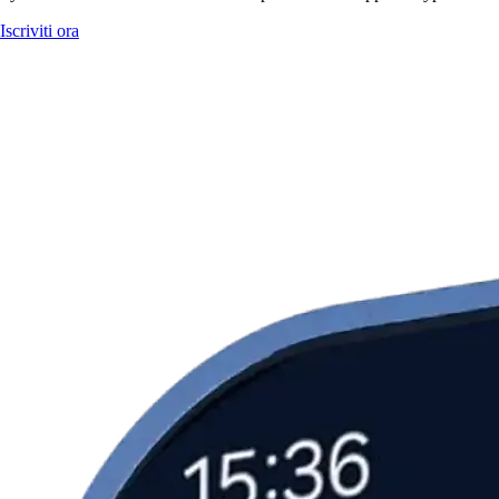
Iscriviti ora