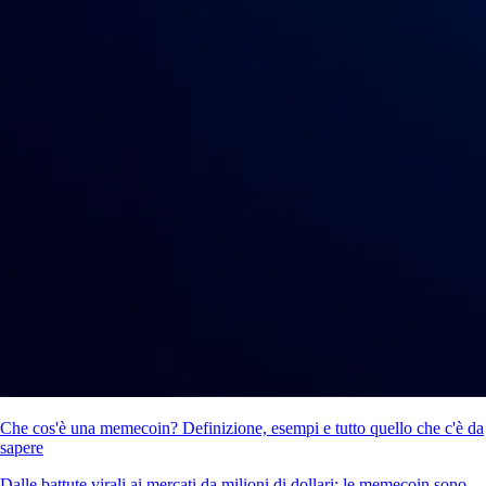
Che cos'è una memecoin? Definizione, esempi e tutto quello che c'è da
sapere
Dalle battute virali ai mercati da milioni di dollari: le memecoin sono