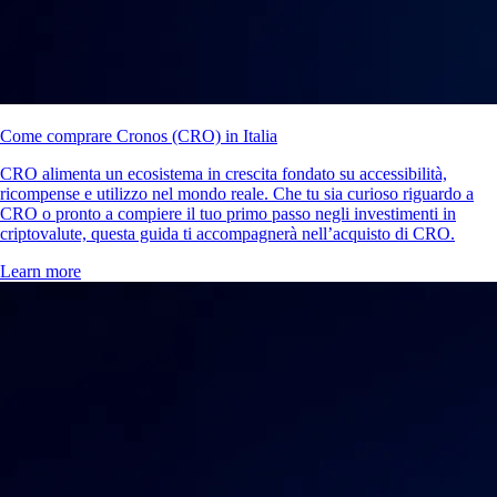
Come comprare Cronos (CRO) in Italia
CRO alimenta un ecosistema in crescita fondato su accessibilità,
ricompense e utilizzo nel mondo reale. Che tu sia curioso riguardo a
CRO o pronto a compiere il tuo primo passo negli investimenti in
criptovalute, questa guida ti accompagnerà nell’acquisto di CRO.
Learn more