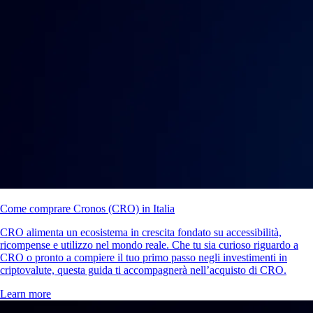
Come comprare Cronos (CRO) in Italia
CRO alimenta un ecosistema in crescita fondato su accessibilità,
ricompense e utilizzo nel mondo reale. Che tu sia curioso riguardo a
CRO o pronto a compiere il tuo primo passo negli investimenti in
criptovalute, questa guida ti accompagnerà nell’acquisto di CRO.
Learn more