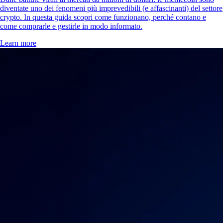
diventate uno dei fenomeni più imprevedibili (e affascinanti) del settore
crypto. In questa guida scopri come funzionano, perché contano e
come comprarle e gestirle in modo informato.
Learn more