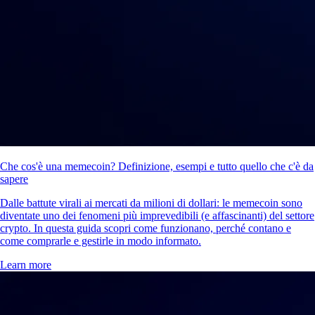
Che cos'è una memecoin? Definizione, esempi e tutto quello che c'è da
sapere
Dalle battute virali ai mercati da milioni di dollari: le memecoin sono
diventate uno dei fenomeni più imprevedibili (e affascinanti) del settore
crypto. In questa guida scopri come funzionano, perché contano e
come comprarle e gestirle in modo informato.
Learn more