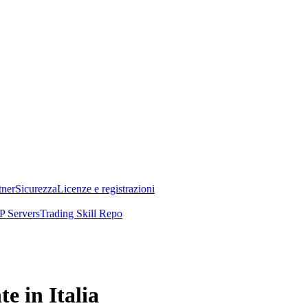
tner
Sicurezza
Licenze e registrazioni
 Servers
Trading Skill Repo
e in Italia