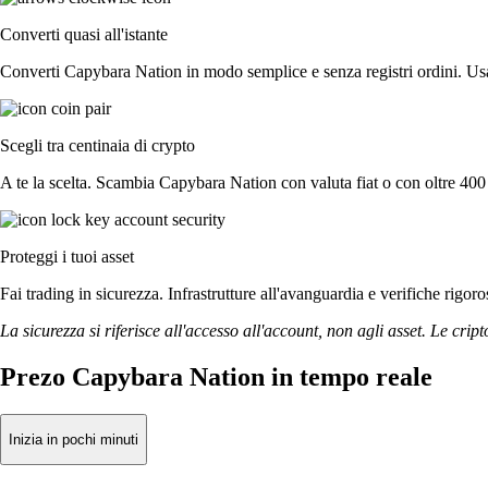
Converti quasi all'istante
Converti Capybara Nation in modo semplice e senza registri ordini. Usa 
Scegli tra centinaia di crypto
A te la scelta. Scambia Capybara Nation con valuta fiat o con oltre 400 a
Proteggi i tuoi asset
Fai trading in sicurezza. Infrastrutture all'avanguardia e verifiche rig
La sicurezza si riferisce all'accesso all'account, non agli asset. Le cript
Prezo Capybara Nation in tempo reale
Inizia in pochi minuti