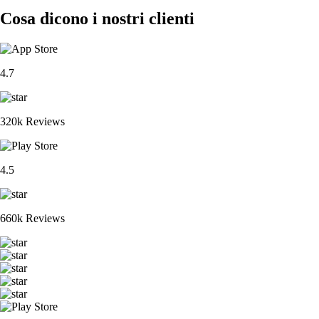
Cosa dicono i nostri clienti
4.7
320k Reviews
4.5
660k Reviews