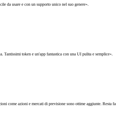
acile da usare e con un supporto unico nel suo genere».
. Tantissimi token e un'app fantastica con una UI pulita e semplice».
oni come azioni e mercati di previsione sono ottime aggiunte. Resta fa