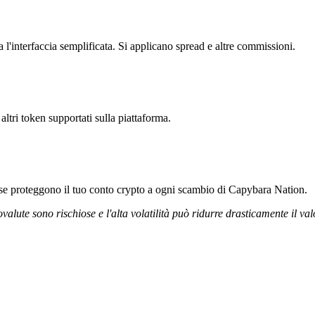
l'interfaccia semplificata. Si applicano spread e altre commissioni.
ltri token supportati sulla piattaforma.
orose proteggono il tuo conto crypto a ogni scambio di Capybara Nation.
ovalute sono rischiose e l'alta volatilità può ridurre drasticamente il val