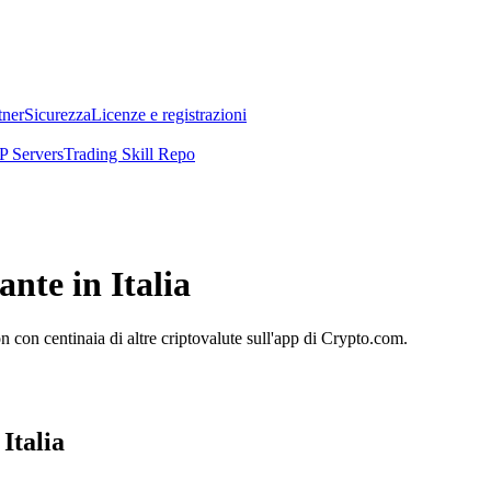
tner
Sicurezza
Licenze e registrazioni
 Servers
Trading Skill Repo
nte in Italia
con centinaia di altre criptovalute sull'app di Crypto.com.
Italia