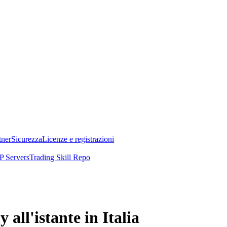
tner
Sicurezza
Licenze e registrazioni
 Servers
Trading Skill Repo
ll'istante in Italia